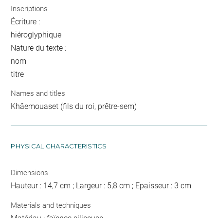
Inscriptions
Écriture :
hiéroglyphique
Nature du texte :
nom
titre
Names and titles
Khâemouaset (fils du roi, prêtre-sem)
PHYSICAL CHARACTERISTICS
Dimensions
Hauteur : 14,7 cm ; Largeur : 5,8 cm ; Epaisseur : 3 cm
Materials and techniques