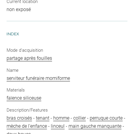
Current location
non exposé
INDEX
Mode d'acquisition
partage après fouilles
Name
serviteur funéraire momiforme
Materials
faïence siliceuse
Description/Features
bras croisés
-
tenant
-
homme
-
collier
-
perruque courte
-
mèche de l'enfance
-
linceul
-
main gauche manquante
-