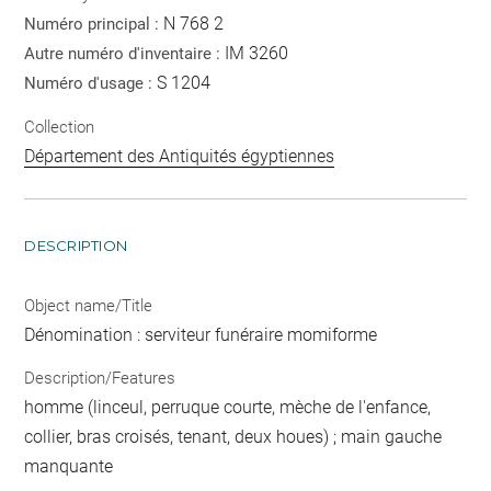
N 768 2
Numéro principal :
IM 3260
Autre numéro d'inventaire :
S 1204
Numéro d'usage :
Collection
Département des Antiquités égyptiennes
DESCRIPTION
Object name/Title
Dénomination : serviteur funéraire momiforme
Description/Features
homme (linceul, perruque courte, mèche de l'enfance,
collier, bras croisés, tenant, deux houes) ; main gauche
manquante