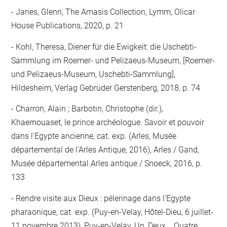
Janes, Glenn, The Amasis Collection, Lymm, Olicar
House Publications, 2020, p. 21
Kohl, Theresa, Diener für die Ewigkeit: die Uschebti-
Sammlung im Roemer- und Pelizaeus-Museum, [Roemer-
und Pelizaeus-Museum, Uschebti-Sammlung],
Hildesheim, Verlag Gebrüder Gerstenberg, 2018, p. 74
Charron, Alain ; Barbotin, Christophe (dir.),
Khaemouaset, le prince archéologue. Savoir et pouvoir
dans l'Egypte ancienne, cat. exp. (Arles, Musée
départemental de l'Arles Antique, 2016), Arles / Gand,
Musée départemental Arles antique / Snoeck, 2016, p.
133
Rendre visite aux Dieux : pélerinage dans l'Egypte
pharaonique, cat. exp. (Puy-en-Velay, Hôtel-Dieu, 6 juillet-
11 novembre 2013), Puy-en-Velay, Un, Deux... Quatre,