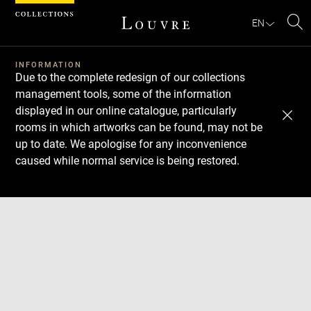
Cookies management panel
EN
Se
INFORMATION
Due to the complete redesign of our collections
management tools, some of the information
displayed in our online catalogue, particularly
rooms in which artworks can be found, may not be
up to date. We apologise for any inconvenience
caused while normal service is being restored.
Download
Next
Previous