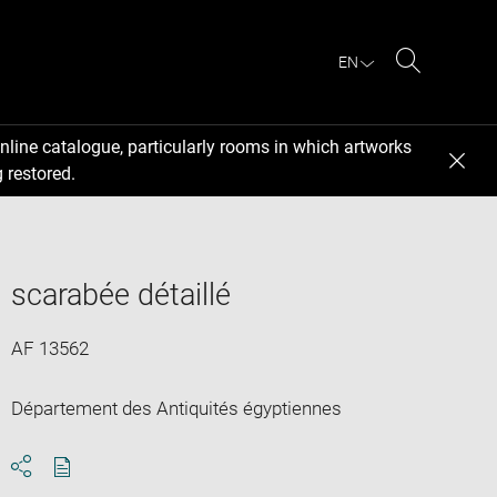
EN
Search
nline catalogue, particularly rooms in which artworks
 restored.
scarabée détaillé
AF 13562
Département des Antiquités égyptiennes
Download
Share