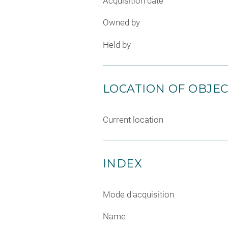
Acquisition date
Owned by
Held by
LOCATION OF OBJE
Current location
INDEX
Mode d'acquisition
Name