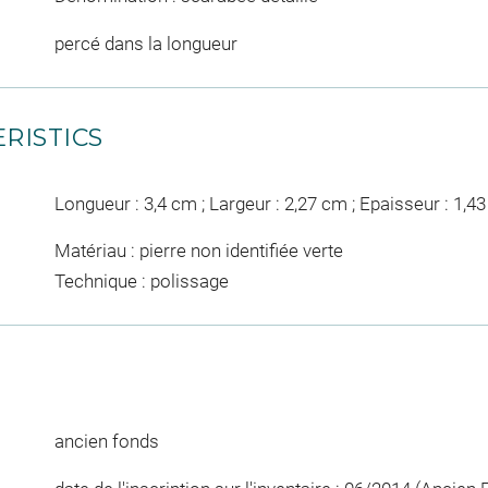
percé dans la longueur
RISTICS
Longueur : 3,4 cm ; Largeur : 2,27 cm ; Epaisseur : 1,4
Matériau : pierre non identifiée verte
Technique : polissage
ancien fonds