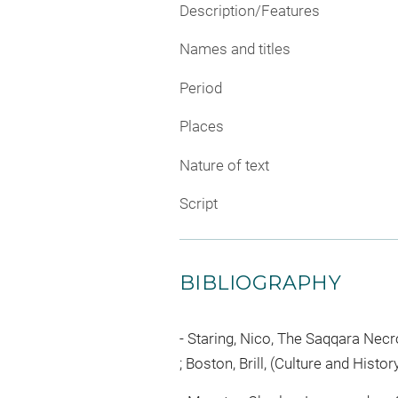
Description/Features
Names and titles
Period
Places
Nature of text
Script
BIBLIOGRAPHY
Staring, Nico, The Saqqara Necr
; Boston, Brill, (Culture and Histo