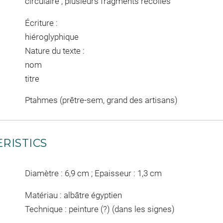
circulaire ; plusieurs fragments recollés
Écriture :
hiéroglyphique
Nature du texte :
nom
titre
Ptahmes (prêtre-sem, grand des artisans)
RISTICS
Diamètre : 6,9 cm ; Epaisseur : 1,3 cm
Matériau : albâtre égyptien
Technique : peinture (?) (dans les signes)