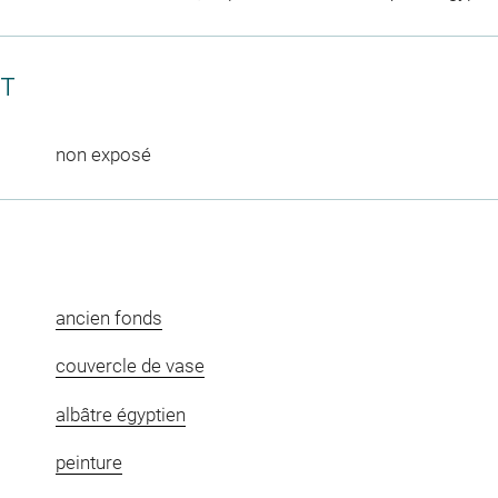
CT
non exposé
ancien fonds
couvercle de vase
albâtre égyptien
peinture