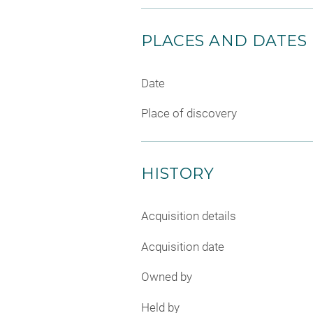
PLACES AND DATES
Date
Place of discovery
HISTORY
Acquisition details
Acquisition date
Owned by
Held by