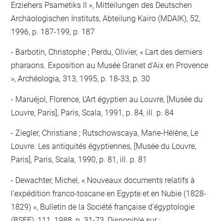
Erziehers Psametiks II », Mitteilungen des Deutschen
Archäologischen Instituts, Abteilung Kairo (MDAIK), 52,
1996, p. 187-199, p. 187
Barbotin, Christophe ; Perdu, Olivier, « L'art des derniers
pharaons. Exposition au Musée Granet d'Aix en Provence
», Archéologia, 313, 1995, p. 18-33, p. 30
Maruéjol, Florence, L'Art égyptien au Louvre, [Musée du
Louvre, Paris], Paris, Scala, 1991, p. 84, ill. p. 84
Ziegler, Christiane ; Rutschowscaya, Marie-Hélène, Le
Louvre. Les antiquités égyptiennes, [Musée du Louvre,
Paris], Paris, Scala, 1990, p. 81, ill. p. 81
Dewachter, Michel, « Nouveaux documents relatifs à
l'expédition franco-toscane en Egypte et en Nubie (1828-
1829) », Bulletin de la Société française d'égyptologie
(BSFE), 111, 1988, p. 31-73, Disponible sur :