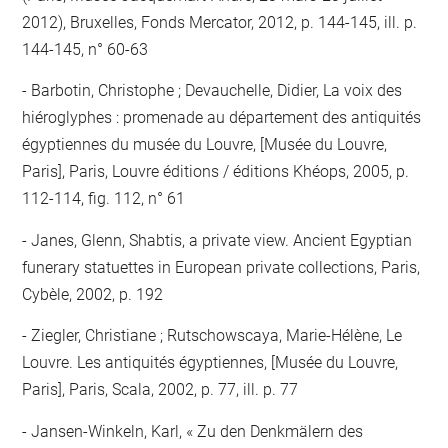
2012), Bruxelles, Fonds Mercator, 2012, p. 144-145, ill. p.
144-145, n° 60-63
Barbotin, Christophe ; Devauchelle, Didier, La voix des
hiéroglyphes : promenade au département des antiquités
égyptiennes du musée du Louvre, [Musée du Louvre,
Paris], Paris, Louvre éditions / éditions Khéops, 2005, p.
112-114, fig. 112, n° 61
Janes, Glenn, Shabtis, a private view. Ancient Egyptian
funerary statuettes in European private collections, Paris,
Cybèle, 2002, p. 192
Ziegler, Christiane ; Rutschowscaya, Marie-Hélène, Le
Louvre. Les antiquités égyptiennes, [Musée du Louvre,
Paris], Paris, Scala, 2002, p. 77, ill. p. 77
Jansen-Winkeln, Karl, « Zu den Denkmälern des