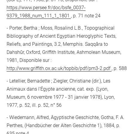
https://www.persee.fr/doc/bsfe_0037-
9379_1988_num_111_1_1801
, p. 71 note 24
Porter, Bertha ; Moss, Rosalind L.B., Topographical
Bibliography of Ancient Egyptian Hieroglyphic Texts,
Reliefs, and Paintings, 3.2, Memphis. Saqqâra to
Dahshûr, Oxford, Griffith Institute, Ashmolean Museum,
1981, Disponible sur :
http://www.griffith.ox.ac.uk/topbib/pdf/pm3-2.pdf
, p. 588
Letellier, Bernadette ; Ziegler, Christiane (dir.), Les
Animaux dans l'Égypte ancienne, cat. exp. (Lyon,
Museum, 6 novembre 1977 - 31 janvier 1978), Lyon,
1977, p. 52, ill. p. 52, n° 56
Wiedemann, Alfred, Ägyptische Geschichte, Gotha, F. A.
Perthes, (Handbücher der Alten Geschichte 1), 1884, p.
635 note 4