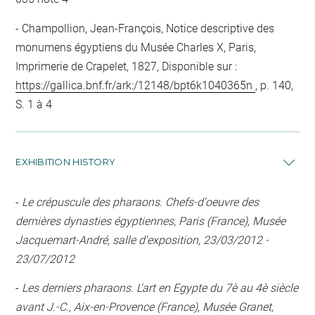
Champollion, Jean-François, Notice descriptive des
monumens égyptiens du Musée Charles X, Paris,
Imprimerie de Crapelet, 1827, Disponible sur :
https://gallica.bnf.fr/ark:/12148/bpt6k1040365n
, p. 140,
S. 1 à 4
EXHIBITION HISTORY
-
Le crépuscule des pharaons. Chefs-d'oeuvre des
dernières dynasties égyptiennes, Paris (France), Musée
Jacquemart-André, salle d'exposition, 23/03/2012 -
23/07/2012
-
Les derniers pharaons. L'art en Egypte du 7è au 4è siècle
avant J.-C., Aix-en-Provence (France), Musée Granet,