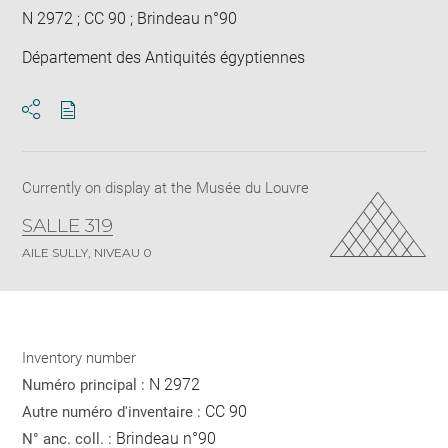
N 2972 ; CC 90 ; Brindeau n°90
Département des Antiquités égyptiennes
Download
Share
pdf
Currently on display at the Musée du Louvre
SALLE 319
AILE SULLY, NIVEAU 0
Inventory number
N 2972
Numéro principal :
CC 90
Autre numéro d'inventaire :
Brindeau n°90
N° anc. coll. :