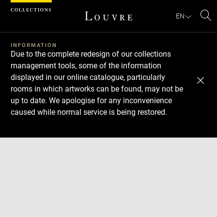
Cookies management panel
EN
Se
INFORMATION
Due to the complete redesign of our collections
management tools, some of the information
displayed in our online catalogue, particularly
rooms in which artworks can be found, may not be
up to date. We apologise for any inconvenience
caused while normal service is being restored.
Download
Next
Previous