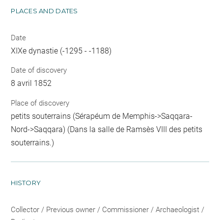
PLACES AND DATES
Date
XIXe dynastie (-1295 - -1188)
Date of discovery
8 avril 1852
Place of discovery
petits souterrains (Sérapéum de Memphis->Saqqara-
Nord->Saqqara) (Dans la salle de Ramsès VIII des petits
souterrains.)
HISTORY
Collector / Previous owner / Commissioner / Archaeologist /