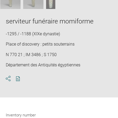
serviteur funéraire momiforme
-1295 / -1188 (XIXe dynastie)
Place of discovery : petits souterrains
N 770 21 ; IM 3486 ; S 1750
Département des Antiquités égyptiennes
Download
Share
pdf
Inventory number