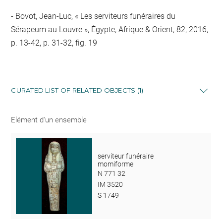
Bovot, Jean-Luc, « Les serviteurs funéraires du
Sérapeum au Louvre », Égypte, Afrique & Orient, 82, 2016,
p. 13-42, p. 31-32, fig. 19
CURATED LIST OF RELATED OBJECTS (1)
Elément d'un ensemble
serviteur funéraire
momiforme
N 771 32
IM 3520
S 1749