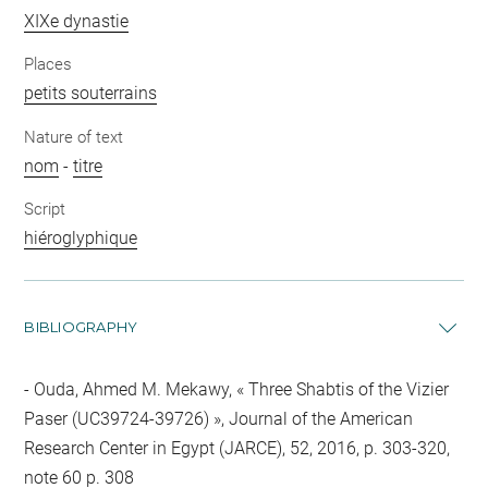
XIXe dynastie
Places
petits souterrains
Nature of text
nom
-
titre
Script
hiéroglyphique
BIBLIOGRAPHY
Ouda, Ahmed M. Mekawy, « Three Shabtis of the Vizier
Paser (UC39724-39726) », Journal of the American
Research Center in Egypt (JARCE), 52, 2016, p. 303-320,
note 60 p. 308