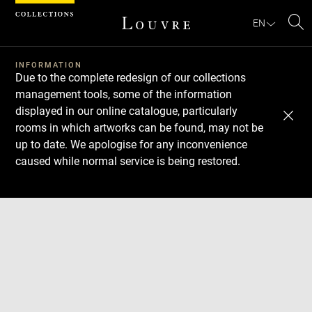
Cookies management panel
EN
Se
INFORMATION
Due to the complete redesign of our collections
management tools, some of the information
displayed in our online catalogue, particularly
rooms in which artworks can be found, may not be
up to date. We apologise for any inconvenience
caused while normal service is being restored.
Download
Next
Previous