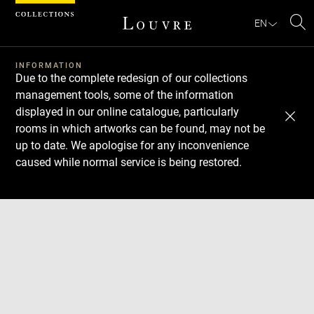
Cookies management panel
EN
Se
INFORMATION
Due to the complete redesign of our collections
management tools, some of the information
displayed in our online catalogue, particularly
rooms in which artworks can be found, may not be
up to date. We apologise for any inconvenience
caused while normal service is being restored.
Download
Next
Previous