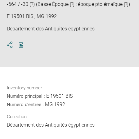
-664 / -30 (?) (Basse Époque [?] ; époque ptolémaïque [?])
E 19501 BIS ; MG 1992
Département des Antiquités égyptiennes
Download
Share
pdf
Inventory number
E 19501 BIS
Numéro principal :
MG 1992
Numéro d'entrée :
Collection
Département des Antiquités égyptiennes