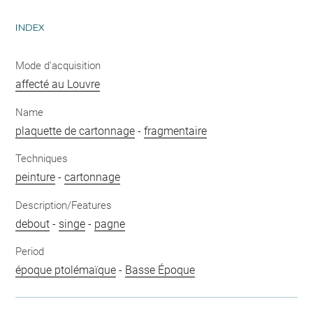
INDEX
Mode d'acquisition
affecté au Louvre
Name
plaquette de cartonnage
-
fragmentaire
Techniques
peinture
-
cartonnage
Description/Features
debout
-
singe
-
pagne
Period
époque ptolémaïque
-
Basse Époque