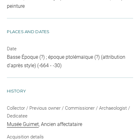
peinture
PLACES AND DATES
Date
Basse Époque (?) ; époque ptolémaïque (?) (attribution
d'après style) (-664 - -30)
HISTORY
Collector / Previous owner / Commissioner / Archaeologist /
Dedicatee
Musée Guimet
, Ancien affectataire
Acquisition details