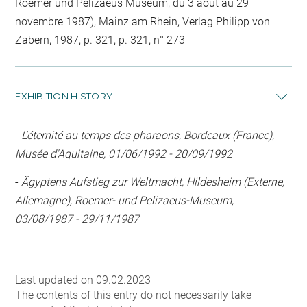
Roemer und Pelizaeus Museum, du 3 août au 29
novembre 1987), Mainz am Rhein, Verlag Philipp von
Zabern, 1987, p. 321, p. 321, n° 273
EXHIBITION HISTORY
-
L'éternité au temps des pharaons, Bordeaux (France),
Musée d'Aquitaine, 01/06/1992 - 20/09/1992
-
Ägyptens Aufstieg zur Weltmacht, Hildesheim (Externe,
Allemagne), Roemer- und Pelizaeus-Museum,
03/08/1987 - 29/11/1987
Last updated on 09.02.2023
The contents of this entry do not necessarily take