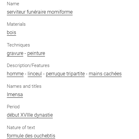
Name
serviteur funéraire momiforme
Materials
bois
Techniques
gravure
-
peinture
Description/Features
homme
-
linceul
-
perruque tripartite
-
mains cachées
Names and titles
Imensa
Period
début XVIIIe dynastie
Nature of text
formule des ouchebtis