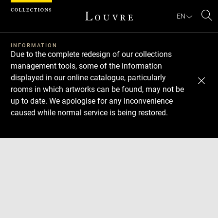
Cookies management panel
EN
Se
INFORMATION
Due to the complete redesign of our collections
management tools, some of the information
displayed in our online catalogue, particularly
rooms in which artworks can be found, may not be
up to date. We apologise for any inconvenience
caused while normal service is being restored.
Download
Next
Previous