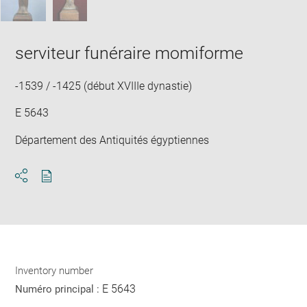
serviteur funéraire momiforme
-1539 / -1425 (début XVIIIe dynastie)
E 5643
Département des Antiquités égyptiennes
Download
Share
pdf
Inventory number
E 5643
Numéro principal :