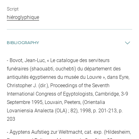
Script
hiéroglyphique
BIBLIOGRAPHY
Bovot, Jean-Luc, « Le catalogue des serviteurs
funéraires (shaouabti, ouchebti) du département des
antiquités égyptiennes du musée du Louvre », dans Eyre,
Christopher J. (dir.), Proceedings of the Seventh
International Congress of Egyptologists, Cambridge, 3-9
Septembre 1995, Louvain, Peeters, (Orientalia
Lovaniensia Analecta (OLA) ; 82), 1998, p. 201-213, p.
203
Ägyptens Aufstieg zur Weltmacht, cat. exp. (Hildesheim,