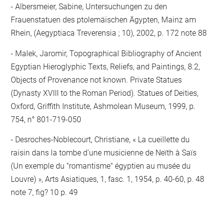
Albersmeier, Sabine, Untersuchungen zu den
Frauenstatuen des ptolemäischen Ägypten, Mainz am
Rhein, (Aegyptiaca Treverensia ; 10), 2002, p. 172 note 88
Malek, Jaromir, Topographical Bibliography of Ancient
Egyptian Hieroglyphic Texts, Reliefs, and Paintings, 8.2,
Objects of Provenance not known. Private Statues
(Dynasty XVIII to the Roman Period). Statues of Deities,
Oxford, Griffith Institute, Ashmolean Museum, 1999, p.
754, n° 801-719-050
Desroches-Noblecourt, Christiane, « La cueillette du
raisin dans la tombe d'une musicienne de Neïth à Saïs
(Un exemple du "romantisme" égyptien au musée du
Louvre) », Arts Asiatiques, 1, fasc. 1, 1954, p. 40-60, p. 48
note 7, fig? 10 p. 49