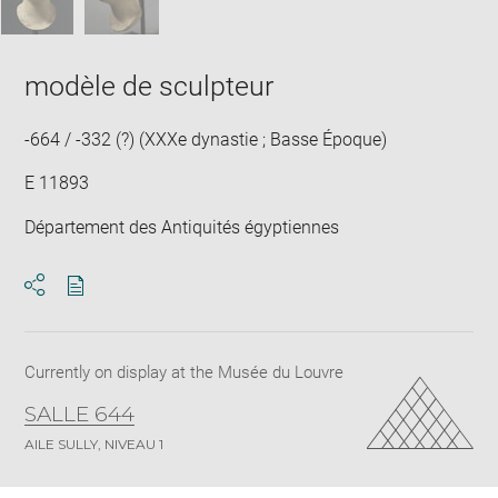
modèle de sculpteur
-664 / -332 (?) (XXXe dynastie ; Basse Époque)
E 11893
Département des Antiquités égyptiennes
Download
Share
pdf
Currently on display at the Musée du Louvre
SALLE 644
AILE SULLY, NIVEAU 1