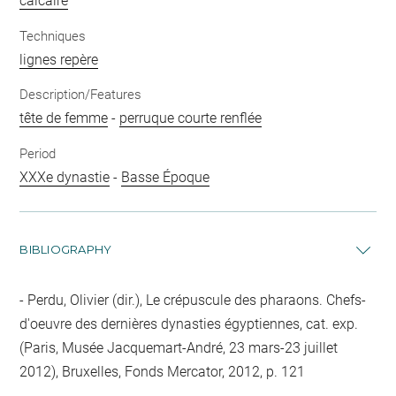
calcaire
Techniques
lignes repère
Description/Features
tête de femme
-
perruque courte renflée
Period
XXXe dynastie
-
Basse Époque
BIBLIOGRAPHY
Perdu, Olivier (dir.), Le crépuscule des pharaons. Chefs-
d'oeuvre des dernières dynasties égyptiennes, cat. exp.
(Paris, Musée Jacquemart-André, 23 mars-23 juillet
2012), Bruxelles, Fonds Mercator, 2012, p. 121