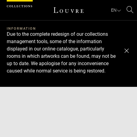
Cookies management panel
EN
Se
INFORMATION
Due to the complete redesign of our collections
management tools, some of the information
displayed in our online catalogue, particularly
rooms in which artworks can be found, may not be
up to date. We apologise for any inconvenience
caused while normal service is being restored.
Download
Next
Previous