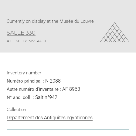
Download
Share
pdf
Currently on display at the Musée du Louvre
SALLE 330
AILE SULLY, NIVEAU 0
Inventory number
N 2088
Numéro principal :
AF 8963
Autre numéro d'inventaire :
Salt n°942
N° anc. coll. :
Collection
Département des Antiquités égyptiennes