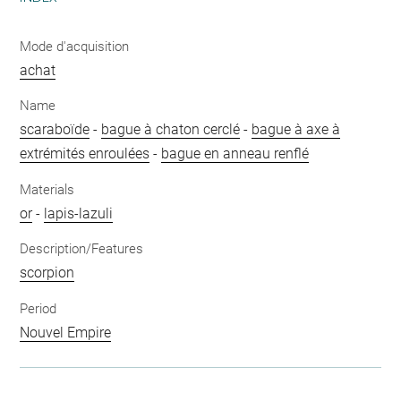
Mode d'acquisition
achat
Name
scaraboïde
-
bague à chaton cerclé
-
bague à axe à
extrémités enroulées
-
bague en anneau renflé
Materials
or
-
lapis-lazuli
Description/Features
scorpion
Period
Nouvel Empire