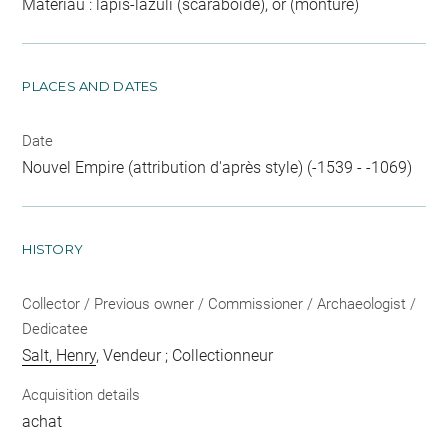
Matériau : lapis-lazuli (scaraboïde), or (monture)
PLACES AND DATES
Date
Nouvel Empire (attribution d'après style) (-1539 - -1069)
HISTORY
Collector / Previous owner / Commissioner / Archaeologist /
Dedicatee
Salt, Henry
, Vendeur ; Collectionneur
Acquisition details
achat