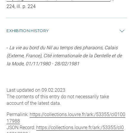
224, ill. p. 224
EXHIBITION HISTORY
-
La vie au bord du Nil au temps des pharaons, Calais
(Externe, France), Cité internationale de la Dentelle et de
la Mode, 01/11/1980 - 28/02/1981
Last updated on 09.02.2023
The contents of this entry do not necessarily take
account of the latest data.
Permalink:
https://collections.louvre.fr/ark:/53355/cl0100
17988
JSON Record:
https://collections.louvre.fr/ark:/53355/cl0