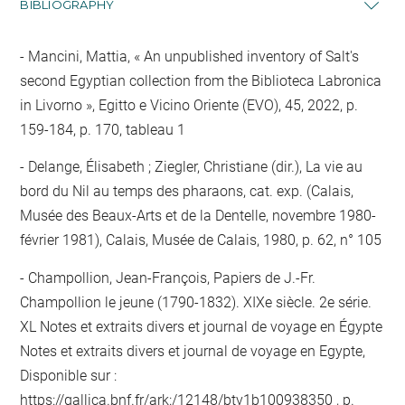
BIBLIOGRAPHY
Mancini, Mattia, « An unpublished inventory of Salt's
second Egyptian collection from the Biblioteca Labronica
in Livorno », Egitto e Vicino Oriente (EVO), 45, 2022, p.
159-184, p. 170, tableau 1
Delange, Élisabeth ; Ziegler, Christiane (dir.), La vie au
bord du Nil au temps des pharaons, cat. exp. (Calais,
Musée des Beaux-Arts et de la Dentelle, novembre 1980-
février 1981), Calais, Musée de Calais, 1980, p. 62, n° 105
Champollion, Jean-François, Papiers de J.-Fr.
Champollion le jeune (1790-1832). XIXe siècle. 2e série.
XL Notes et extraits divers et journal de voyage en Égypte
Notes et extraits divers et journal de voyage en Egypte,
Disponible sur :
https://gallica.bnf.fr/ark:/12148/btv1b100938350
, p.