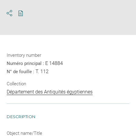
Download
Share
pdf
Inventory number
E 14884
Numéro principal :
T. 112
N° de fouille :
Collection
Département des Antiquités égyptiennes
DESCRIPTION
Object name/Title