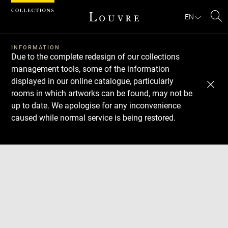
Cookies management panel
EN
Se
INFORMATION
Due to the complete redesign of our collections
management tools, some of the information
displayed in our online catalogue, particularly
rooms in which artworks can be found, may not be
up to date. We apologise for any inconvenience
caused while normal service is being restored.
Download
Next
Previous