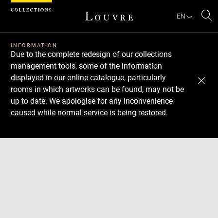
Cookies management panel
EN
Se
INFORMATION
Due to the complete redesign of our collections
management tools, some of the information
displayed in our online catalogue, particularly
rooms in which artworks can be found, may not be
up to date. We apologise for any inconvenience
caused while normal service is being restored.
Download
Next
Previous