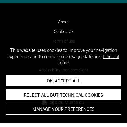
About
Contact Us
Terms of use
This website uses cookies to improve your navigation
Cookies
experience and to compile site usage statistics.
Find out
Credits
more
Accessibility : non compliant
OK, ACCEPT ALL
REJECT ALL BUT TECHNICAL COOKIES
MANAGE YOUR PREFERENCES