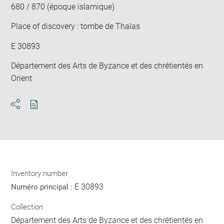
680 / 870 (époque islamique)
Place of discovery : tombe de Thaïas
E 30893
Département des Arts de Byzance et des chrétientés en
Orient
Download
Share
pdf
Inventory number
E 30893
Numéro principal :
Collection
Département des Arts de Byzance et des chrétientés en