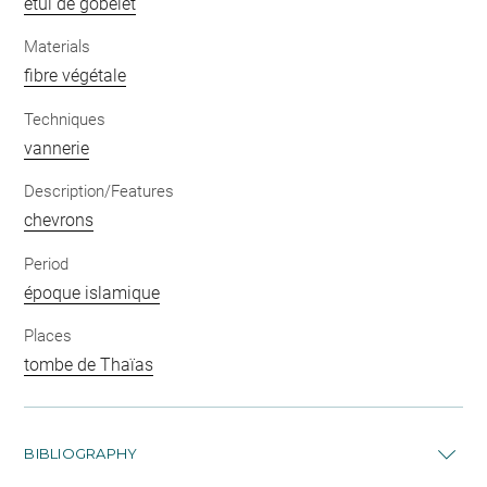
étui de gobelet
Materials
fibre végétale
Techniques
vannerie
Description/Features
chevrons
Period
époque islamique
Places
tombe de Thaïas
BIBLIOGRAPHY