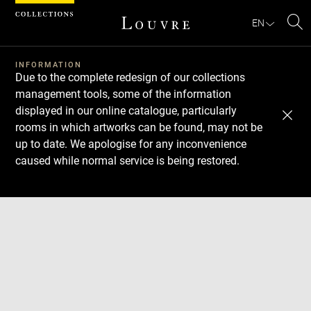
Cookies management panel
EN
Se
INFORMATION
Due to the complete redesign of our collections
management tools, some of the information
displayed in our online catalogue, particularly
rooms in which artworks can be found, may not be
up to date. We apologise for any inconvenience
caused while normal service is being restored.
Download
Next
Previous