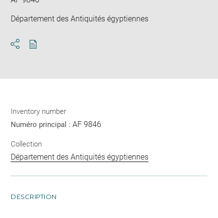
Département des Antiquités égyptiennes
Download
Share
pdf
Inventory number
AF 9846
Numéro principal :
Collection
Département des Antiquités égyptiennes
DESCRIPTION