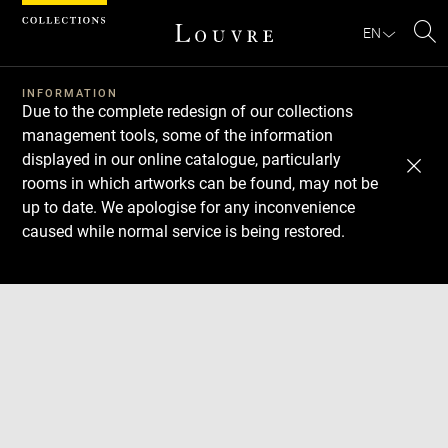
Cookies management panel
EN
Se
INFORMATION
Due to the complete redesign of our collections
management tools, some of the information
displayed in our online catalogue, particularly
rooms in which artworks can be found, may not be
up to date. We apologise for any inconvenience
caused while normal service is being restored.
Download
Next
Previous