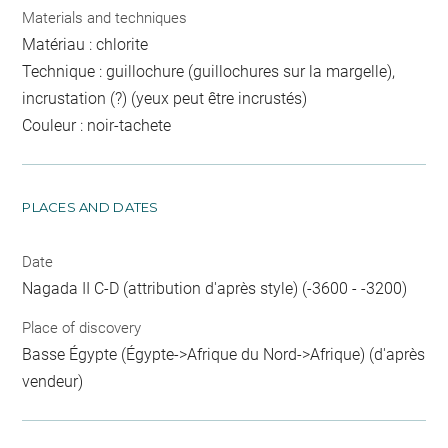
Materials and techniques
Matériau : chlorite
Technique : guillochure (guillochures sur la margelle),
incrustation (?) (yeux peut être incrustés)
Couleur : noir-tachete
PLACES AND DATES
Date
Nagada II C-D (attribution d'après style) (-3600 - -3200)
Place of discovery
Basse Égypte (Égypte->Afrique du Nord->Afrique) (d'après
vendeur)