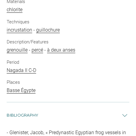
Materials
chlorite
Techniques
incrustation
-
guillochure
Description/Features
grenouille
-
percé
-
à deux anses
Period
Nagada II C-D
Places
Basse Égypte
BIBLIOGRAPHY
Glenister, Jacob, « Predynastic Egyptian frog vessels in