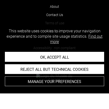
About
Contact Us
Terms of use
This website uses cookies to improve your navigation
Cookies
experience and to compile site usage statistics.
Find out
Credits
more
Accessibility : non compliant
OK, ACCEPT ALL
REJECT ALL BUT TECHNICAL COOKIES
MANAGE YOUR PREFERENCES