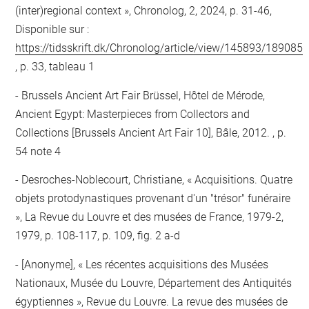
(inter)regional context », Chronolog, 2, 2024, p. 31-46,
Disponible sur :
https://tidsskrift.dk/Chronolog/article/view/145893/189085
, p. 33, tableau 1
Brussels Ancient Art Fair Brüssel, Hôtel de Mérode,
Ancient Egypt: Masterpieces from Collectors and
Collections [Brussels Ancient Art Fair 10], Bâle, 2012. , p.
54 note 4
Desroches-Noblecourt, Christiane, « Acquisitions. Quatre
objets protodynastiques provenant d'un "trésor" funéraire
», La Revue du Louvre et des musées de France, 1979-2,
1979, p. 108-117, p. 109, fig. 2 a-d
[Anonyme], « Les récentes acquisitions des Musées
Nationaux, Musée du Louvre, Département des Antiquités
égyptiennes », Revue du Louvre. La revue des musées de