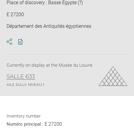
Place of discovery : Basse Égypte (?)
E 27200
Département des Antiquités égyptiennes
Download
Share
pdf
Currently on display at the Musée du Louvre
SALLE 633
AILE SULLY, NIVEAU 1
Inventory number
E 27200
Numéro principal :