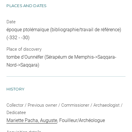
PLACES AND DATES
Date
époque ptolémaïque (bibliographie/travail de référence)
(-332 - -30)
Place of discovery
tombe d'Ounnéfer (Sérapéum de Memphis->Saqqara-
Nord->Saqqara)
HISTORY
Collector / Previous owner / Commissioner / Archaeologist /
Dedicatee
Mariette Pacha, Auguste
, Fouilleur/Archéologue