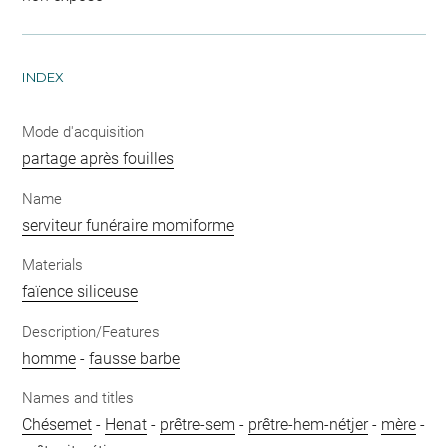
INDEX
Mode d'acquisition
partage après fouilles
Name
serviteur funéraire momiforme
Materials
faïence siliceuse
Description/Features
homme
-
fausse barbe
Names and titles
Chésemet
-
Henat
-
prêtre-sem
-
prêtre-hem-nétjer
-
mère
-