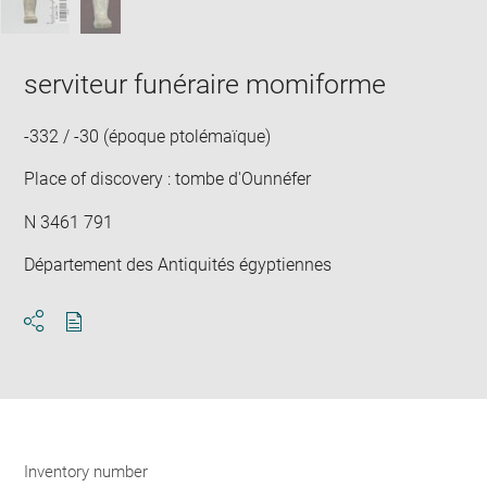
serviteur funéraire momiforme
-332 / -30 (époque ptolémaïque)
Place of discovery : tombe d'Ounnéfer
N 3461 791
Département des Antiquités égyptiennes
Download
Share
pdf
Inventory number