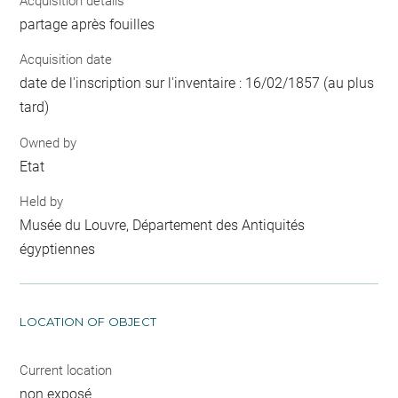
Acquisition details
partage après fouilles
Acquisition date
date de l'inscription sur l'inventaire : 16/02/1857 (au plus
tard)
Owned by
Etat
Held by
Musée du Louvre, Département des Antiquités
égyptiennes
LOCATION OF OBJECT
Current location
non exposé