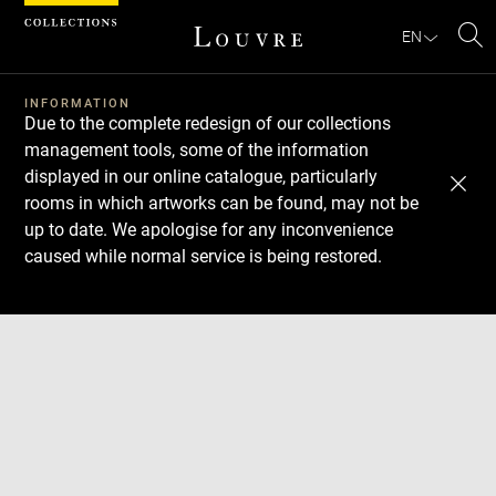
Cookies management panel
EN
Se
INFORMATION
Due to the complete redesign of our collections
management tools, some of the information
displayed in our online catalogue, particularly
rooms in which artworks can be found, may not be
up to date. We apologise for any inconvenience
caused while normal service is being restored.
Download
Next
Previous