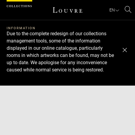
Cookies management panel
EN
Se
INFORMATION
Due to the complete redesign of our collections
management tools, some of the information
displayed in our online catalogue, particularly
rooms in which artworks can be found, may not be
up to date. We apologise for any inconvenience
caused while normal service is being restored.
Download
Next
Previous