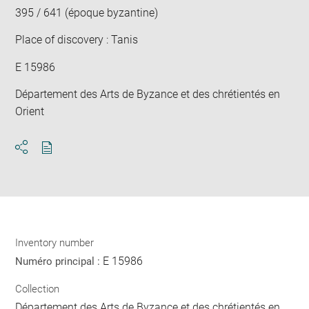
395 / 641 (époque byzantine)
Place of discovery : Tanis
E 15986
Département des Arts de Byzance et des chrétientés en
Orient
Download
Share
pdf
Inventory number
E 15986
Numéro principal :
Collection
Département des Arts de Byzance et des chrétientés en