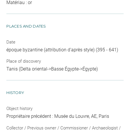
Matériau : or
PLACES AND DATES
Date
époque byzantine (attribution d'après style) (395 - 641)
Place of discovery
Tanis (Delta oriental->Basse Égypte->Égypte)
HISTORY
Object history
Propriétaire précédent : Musée du Louvre, AE, Paris
Collector / Previous owner / Commissioner / Archaeologist /