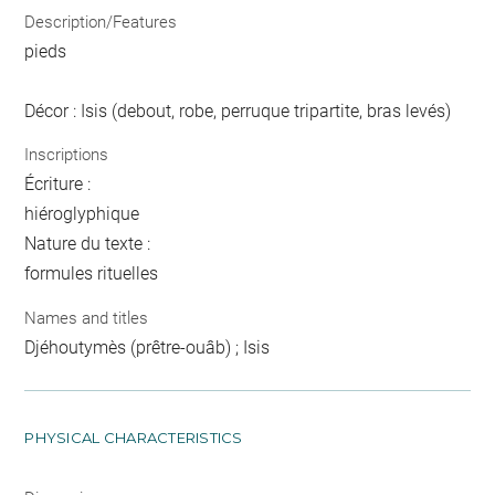
Description/Features
pieds
Décor : Isis (debout, robe, perruque tripartite, bras levés)
Inscriptions
Écriture :
hiéroglyphique
Nature du texte :
formules rituelles
Names and titles
Djéhoutymès (prêtre-ouâb) ; Isis
PHYSICAL CHARACTERISTICS