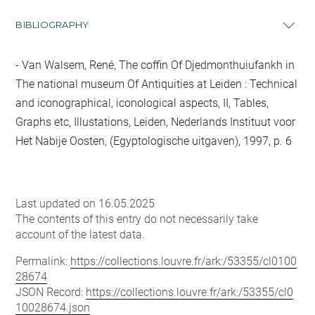
BIBLIOGRAPHY
Van Walsem, René, The coffin Of Djedmonthuiufankh in
The national museum Of Antiquities at Leiden : Technical
and iconographical, iconological aspects, II, Tables,
Graphs etc, Illustations, Leiden, Nederlands Instituut voor
Het Nabije Oosten, (Egyptologische uitgaven), 1997, p. 6
Last updated on 16.05.2025
The contents of this entry do not necessarily take
account of the latest data.
Permalink:
https://collections.louvre.fr/ark:/53355/cl0100
28674
JSON Record:
https://collections.louvre.fr/ark:/53355/cl0
10028674.json