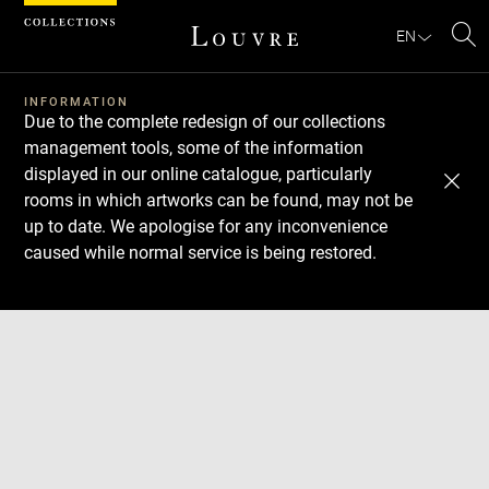
Cookies management panel
EN
Se
INFORMATION
Due to the complete redesign of our collections
management tools, some of the information
displayed in our online catalogue, particularly
rooms in which artworks can be found, may not be
up to date. We apologise for any inconvenience
caused while normal service is being restored.
Download
Next
Previous