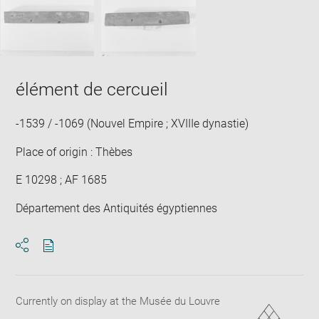
élément de cercueil
-1539 / -1069 (Nouvel Empire ; XVIIIe dynastie)
Place of origin : Thèbes
E 10298 ; AF 1685
Département des Antiquités égyptiennes
Download
Share
pdf
Currently on display at the Musée du Louvre