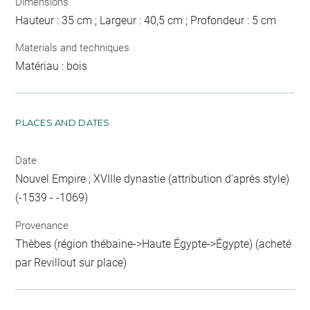
Dimensions
Hauteur : 35 cm ; Largeur : 40,5 cm ; Profondeur : 5 cm
Materials and techniques
Matériau : bois
PLACES AND DATES
Date
Nouvel Empire ; XVIIIe dynastie (attribution d'après style)
(-1539 - -1069)
Provenance
Thèbes (région thébaine->Haute Égypte->Égypte) (acheté
par Revillout sur place)