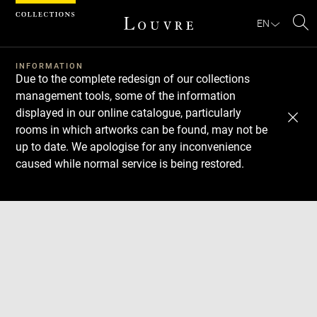
Cookies management panel
EN
Se
INFORMATION
Due to the complete redesign of our collections
management tools, some of the information
displayed in our online catalogue, particularly
rooms in which artworks can be found, may not be
up to date. We apologise for any inconvenience
caused while normal service is being restored.
Download
Next
Previous