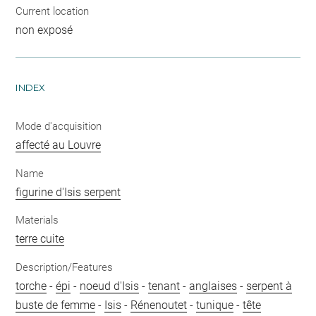
Current location
non exposé
INDEX
Mode d'acquisition
affecté au Louvre
Name
figurine d'Isis serpent
Materials
terre cuite
Description/Features
torche
-
épi
-
noeud d'Isis
-
tenant
-
anglaises
-
serpent à
buste de femme
-
Isis
-
Rénenoutet
-
tunique
-
tête