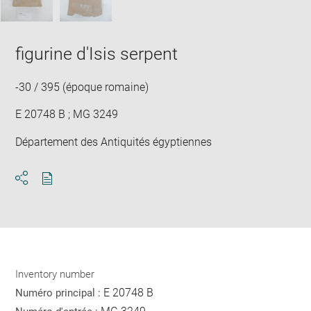
figurine d'Isis serpent
-30 / 395 (époque romaine)
E 20748 B ; MG 3249
Département des Antiquités égyptiennes
Download
Share
pdf
Inventory number
E 20748 B
Numéro principal :