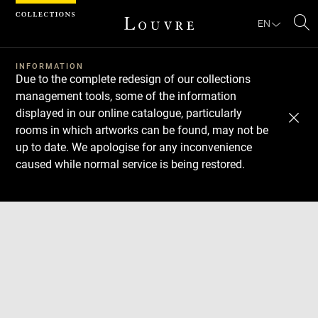
Cookies management panel
EN
Se
INFORMATION
Due to the complete redesign of our collections
management tools, some of the information
displayed in our online catalogue, particularly
rooms in which artworks can be found, may not be
up to date. We apologise for any inconvenience
caused while normal service is being restored.
Download
Next
Previous