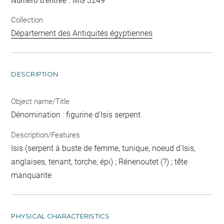
MG 3249
Numéro d'entrée :
Collection
Département des Antiquités égyptiennes
DESCRIPTION
Object name/Title
Dénomination : figurine d'Isis serpent
Description/Features
Isis (serpent à buste de femme, tunique, noeud d'Isis,
anglaises, tenant, torche, épi) ; Rénenoutet (?) ; tête
manquante
PHYSICAL CHARACTERISTICS