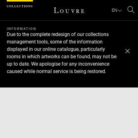
Cookies management panel
EN
Se
INFORMATION
Due to the complete redesign of our collections
management tools, some of the information
displayed in our online catalogue, particularly
rooms in which artworks can be found, may not be
up to date. We apologise for any inconvenience
caused while normal service is being restored.
Download
Next
Previous