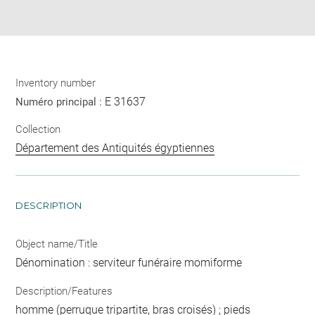
Share
pdf
Inventory number
E 31637
Numéro principal :
Collection
Département des Antiquités égyptiennes
DESCRIPTION
Object name/Title
Dénomination : serviteur funéraire momiforme
Description/Features
homme (perruque tripartite, bras croisés) ; pieds