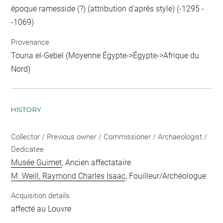
époque ramesside (?) (attribution d'après style) (-1295 -
-1069)
Provenance
Touna el-Gebel (Moyenne Égypte->Égypte->Afrique du
Nord)
HISTORY
Collector / Previous owner / Commissioner / Archaeologist /
Dedicatee
Musée Guimet
, Ancien affectataire
M. Weill, Raymond Charles Isaac
, Fouilleur/Archéologue
Acquisition details
affecté au Louvre