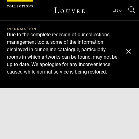
Cookies management panel
EN
Se
INFORMATION
Due to the complete redesign of our collections
management tools, some of the information
displayed in our online catalogue, particularly
rooms in which artworks can be found, may not be
up to date. We apologise for any inconvenience
caused while normal service is being restored.
Download
Next
Previous