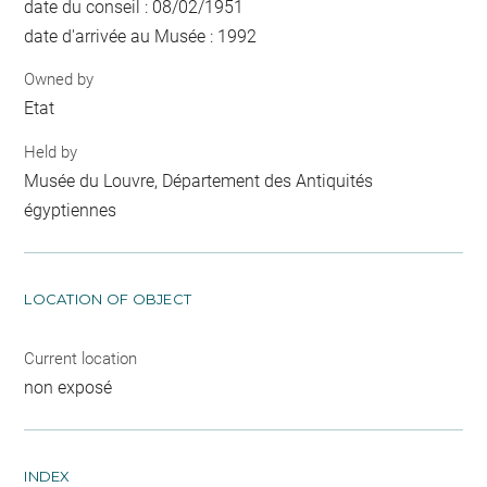
date du conseil : 08/02/1951
date d'arrivée au Musée : 1992
Owned by
Etat
Held by
Musée du Louvre, Département des Antiquités
égyptiennes
LOCATION OF OBJECT
Current location
non exposé
INDEX