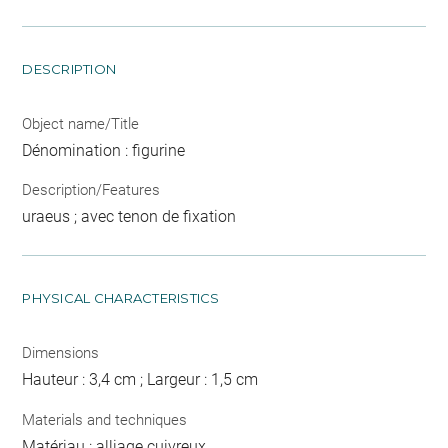
DESCRIPTION
Object name/Title
Dénomination : figurine
Description/Features
uraeus ; avec tenon de fixation
PHYSICAL CHARACTERISTICS
Dimensions
Hauteur : 3,4 cm ; Largeur : 1,5 cm
Materials and techniques
Matériau : alliage cuivreux