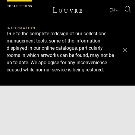
Cookies management panel
EN
Se
INFORMATION
Due to the complete redesign of our collections
management tools, some of the information
displayed in our online catalogue, particularly
rooms in which artworks can be found, may not be
up to date. We apologise for any inconvenience
caused while normal service is being restored.
Download
Next
Previous