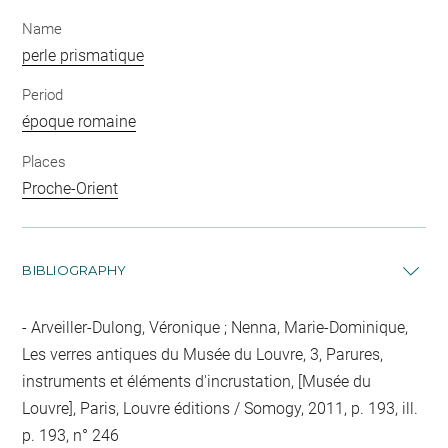
Name
perle prismatique
Period
époque romaine
Places
Proche-Orient
BIBLIOGRAPHY
Arveiller-Dulong, Véronique ; Nenna, Marie-Dominique,
Les verres antiques du Musée du Louvre, 3, Parures,
instruments et éléments d'incrustation, [Musée du
Louvre], Paris, Louvre éditions / Somogy, 2011, p. 193, ill.
p. 193, n° 246