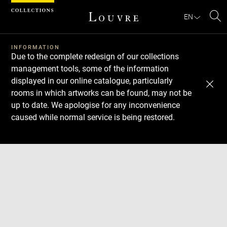
Cookies management panel
EN
Se
INFORMATION
Due to the complete redesign of our collections
management tools, some of the information
displayed in our online catalogue, particularly
rooms in which artworks can be found, may not be
up to date. We apologise for any inconvenience
caused while normal service is being restored.
Download
Next
Previous