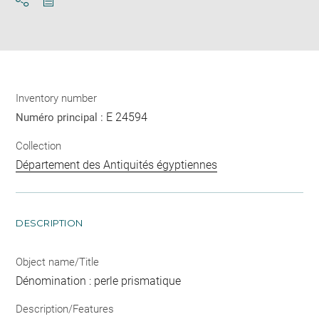
Download
Share
pdf
Inventory number
E 24594
Numéro principal :
Collection
Département des Antiquités égyptiennes
DESCRIPTION
Object name/Title
Dénomination : perle prismatique
Description/Features