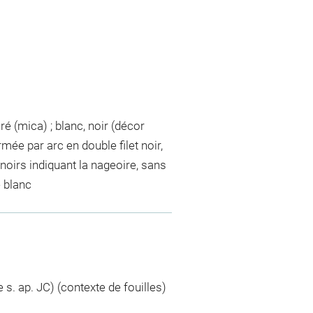
oré (mica) ; blanc, noir (décor
ormée par arc en double filet noir,
noirs indiquant la nageoire, sans
 blanc
e s. ap. JC) (contexte de fouilles)