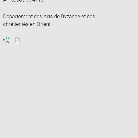
Département des Arts de Byzance et des
chrétientés en Orient
Download
Share
pdf