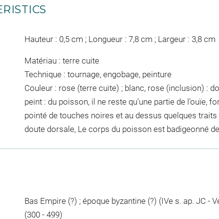
RISTICS
Hauteur : 0,5 cm ; Longueur : 7,8 cm ; Largeur : 3,8 cm
Matériau : terre cuite
Technique : tournage, engobage, peinture
Couleur : rose (terre cuite) ; blanc, rose (inclusion) : d
peint : du poisson, il ne reste qu'une partie de l'ouïe, f
pointé de touches noires et au dessus quelques traits 
doute dorsale, Le corps du poisson est badigeonné de
Bas Empire (?) ; époque byzantine (?) (IVe s. ap. JC - V
(300 - 499)