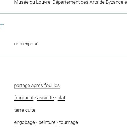
Musée du Louvre, Département des Arts de Byzance et
CT
non exposé
partage après fouilles
fragment
-
assiette
-
plat
terre cuite
engobage
-
peinture
-
tournage