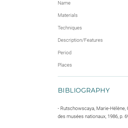
Name
Materials
Techniques
Description/Features
Period
Places
BIBLIOGRAPHY
Rutschowscaya, Marie-Hélène, Cat
des musées nationaux, 1986, p. 69,