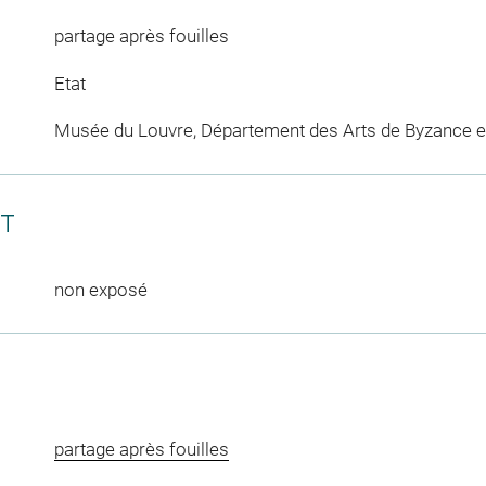
partage après fouilles
Etat
Musée du Louvre, Département des Arts de Byzance et
CT
non exposé
partage après fouilles