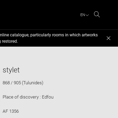
EN
Search
nline catalogue, particularly rooms in which artworks
 restored.
stylet
868 / 905 (Tulunides)
Place of discovery : Edfou
AF 1356