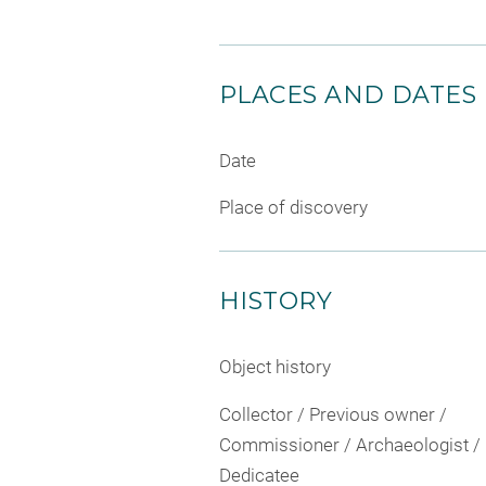
PLACES AND DATES
Date
Place of discovery
HISTORY
Object history
Collector / Previous owner /
Commissioner / Archaeologist /
Dedicatee