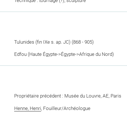
Technique : tournage (?), sculpture
Tulunides (fin IXe s. ap. JC) (868 - 905)
Edfou (Haute Égypte->Égypte->Afrique du Nord)
Propriétaire précédent : Musée du Louvre, AE, Paris
Henne, Henri
, Fouilleur/Archéologue