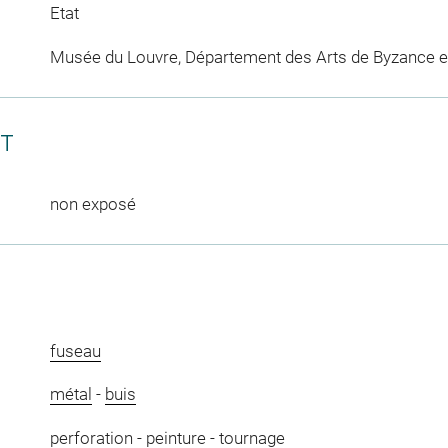
Etat
Musée du Louvre, Département des Arts de Byzance et
CT
non exposé
fuseau
métal
-
buis
perforation
-
peinture
-
tournage