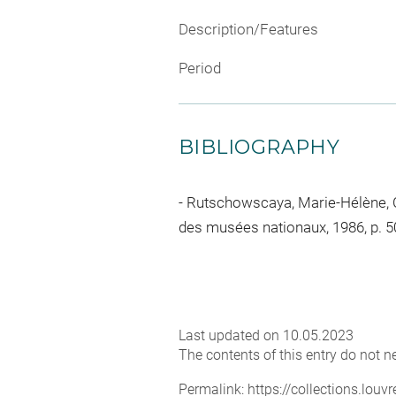
Description/Features
Period
BIBLIOGRAPHY
Rutschowscaya, Marie-Hélène, Cat
des musées nationaux, 1986, p. 50,
Last updated on 10.05.2023
The contents of this entry do not ne
Permalink:
https://collections.lou