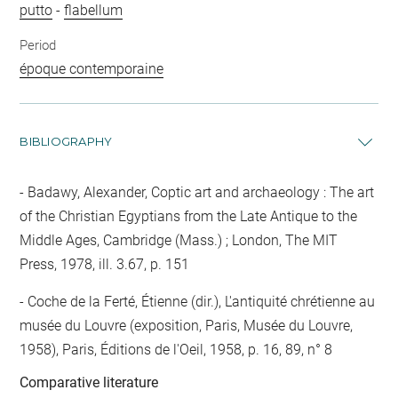
putto
-
flabellum
Period
époque contemporaine
BIBLIOGRAPHY
Badawy, Alexander, Coptic art and archaeology : The art
of the Christian Egyptians from the Late Antique to the
Middle Ages, Cambridge (Mass.) ; London, The MIT
Press, 1978, ill. 3.67, p. 151
Coche de la Ferté, Étienne (dir.), L'antiquité chrétienne au
musée du Louvre (exposition, Paris, Musée du Louvre,
1958), Paris, Éditions de l'Oeil, 1958, p. 16, 89, n° 8
Comparative literature