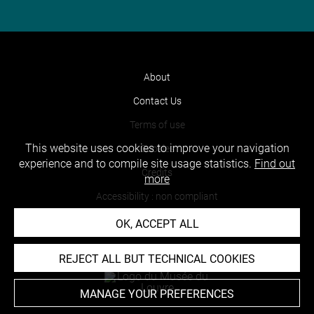
About
Contact Us
Terms of use
This website uses cookies to improve your navigation
Cookies
experience and to compile site usage statistics.
Find out
Credits
more
Accessibility : non compliant
OK, ACCEPT ALL
REJECT ALL BUT TECHNICAL COOKIES
MANAGE YOUR PREFERENCES