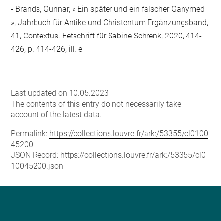
- Brands, Gunnar, « Ein später und ein falscher Ganymed
», Jahrbuch für Antike und Christentum Ergänzungsband,
41, Contextus. Fetschrift für Sabine Schrenk, 2020, 414-
426, p. 414-426, ill. e
Last updated on 10.05.2023
The contents of this entry do not necessarily take
account of the latest data.
Permalink:
https://collections.louvre.fr/ark:/53355/cl0100
45200
JSON Record:
https://collections.louvre.fr/ark:/53355/cl0
10045200.json