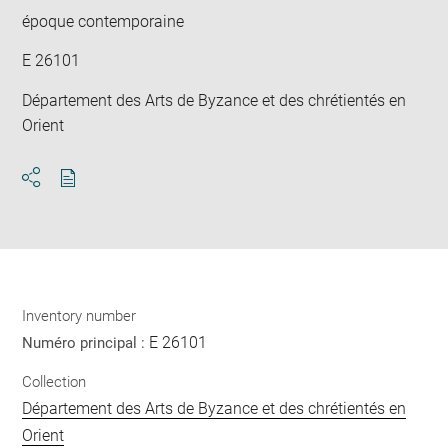
époque contemporaine
E 26101
Département des Arts de Byzance et des chrétientés en
Orient
Download
Share
pdf
Inventory number
E 26101
Numéro principal :
Collection
Département des Arts de Byzance et des chrétientés en
Orient