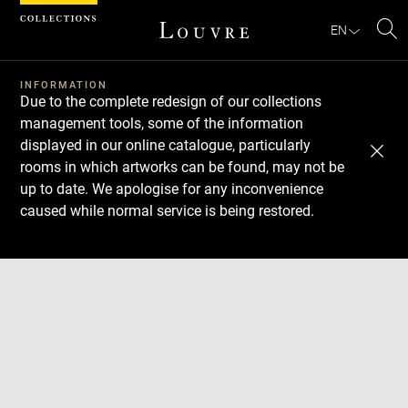
Cookies management panel
EN
Se
INFORMATION
Due to the complete redesign of our collections
management tools, some of the information
displayed in our online catalogue, particularly
rooms in which artworks can be found, may not be
up to date. We apologise for any inconvenience
caused while normal service is being restored.
Download
Next
Previous