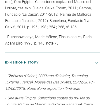
(dir.), Otro Egipto : Colecciones coptas del Museo del
Louvre, cat. exp. (Lleida, Caixa Forum, 2011 ; Gerona,
Fundacio "La Caixa", 2011-2012 ; Palma de Mallorca,
Fundacio "la caixa", 2012), Barcelona, Fundacio "La
Caixa", 2011, p. 196 ; 198 ; 254 ; 268, n° 186
Rutschowscaya, Marie-Hélène, Tissus coptes, Paris,
Adam Biro, 1990, p. 140, note 73
EXHIBITION HISTORY
-
Chrétiens d'Orient, 2000 ans d'histoire, Tourcoing
(Externe, France), Musée des Beaux-Arts, 22/02/2018 -
12/06/2018, étape d'une exposition itinérante
-
Une autre Égypte. Collections coptes du musée du
Louvre, Palma de Majorque (Externe, Espagne), Caixa