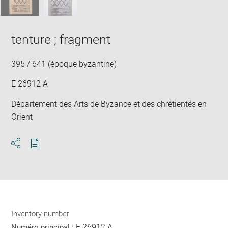
tenture ; fragment
395 / 641 (époque byzantine)
E 26912 A
Département des Arts de Byzance et des chrétientés en
Orient
Download
Share
pdf
Inventory number
E 26912 A
Numéro principal :