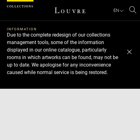
Cookies management panel
EN
Se
INFORMATION
Due to the complete redesign of our collections
management tools, some of the information
displayed in our online catalogue, particularly
rooms in which artworks can be found, may not be
up to date. We apologise for any inconvenience
caused while normal service is being restored.
Download
Next
Previous