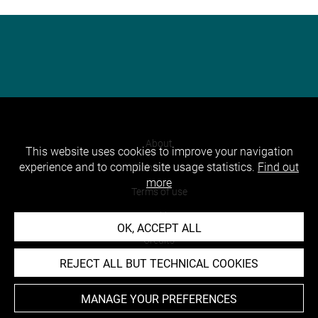
About
This website uses cookies to improve your navigation
experience and to compile site usage statistics.
Find out
Contact Us
more
Terms of use
Cookies
OK, ACCEPT ALL
Credits
REJECT ALL BUT TECHNICAL COOKIES
Accessibility : non compliant
MANAGE YOUR PREFERENCES