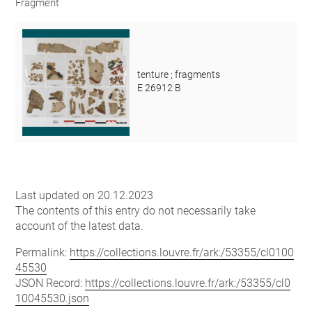
Fragment
tenture ; fragments
E 26912 B
Last updated on 20.12.2023
The contents of this entry do not necessarily take
account of the latest data.
Permalink:
https://collections.louvre.fr/ark:/53355/cl0100
45530
JSON Record:
https://collections.louvre.fr/ark:/53355/cl0
10045530.json