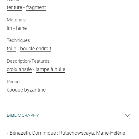
tenture
-
fragment
Materials
lin
-
laine
Techniques
toile
-
bouclé endroit
Description/Features
croix ansée
-
lampe à huile
Period
époque byzantine
BIBLIOGRAPHY
Bénazeth, Dominique ; Rutschowscaya, Marie-Hélène