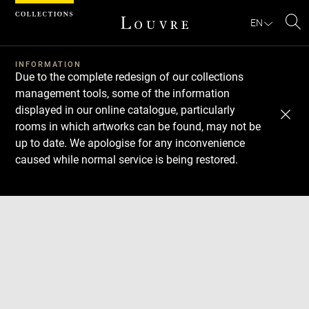
Cookies management panel
EN
Se
INFORMATION
Due to the complete redesign of our collections
management tools, some of the information
displayed in our online catalogue, particularly
rooms in which artworks can be found, may not be
up to date. We apologise for any inconvenience
caused while normal service is being restored.
Download
Next
Previous