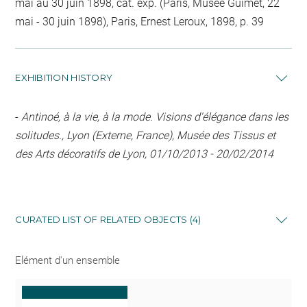
mai au 30 juin 1898, cat. exp. (Paris, Musée Guimet, 22
mai - 30 juin 1898), Paris, Ernest Leroux, 1898, p. 39
EXHIBITION HISTORY
-
Antinoé, à la vie, à la mode. Visions d'élégance dans les
solitudes., Lyon (Externe, France), Musée des Tissus et
des Arts décoratifs de Lyon, 01/10/2013 - 20/02/2014
CURATED LIST OF RELATED OBJECTS (4)
Elément d'un ensemble