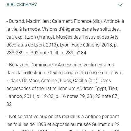
BIBLIOGRAPHY
Durand, Maximilien ; Calament, Florence (dir.), Antinoé, à
la vie, à la mode. Visions d'élégance dans les solitudes.,
cat. exp. (Lyon (France), Musées des Tissus et des Arts
décoratifs de Lyon, 2013), Lyon, Fage éditions, 2013, p.
238-239, p. 302 note 1, ill. p. 239, n° 84
Bénazeth, Dominique, « Accessoires vestimentaires
dans la collection de textiles coptes du musée du Louvre
», dans De Moor, Antoine ; Fluck, Cäcilia (dir.), Dress
accessories of the 1st millennium AD from Egypt, Tielt,
Lannoo, 2011, p. 12-33, p. 16 notes 29, 33 ; 23 note 87 ;
32
Notice relative aux objets recueillis à Antinoé pendant
les fouilles de 1898 et exposés au musée Guimet du 22