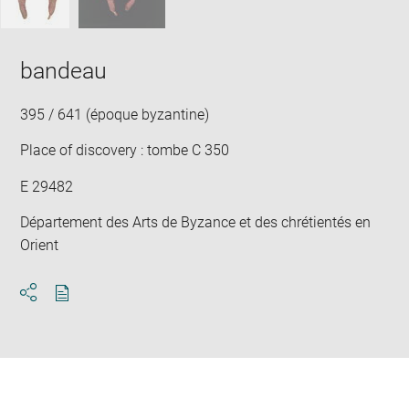
bandeau
395 / 641 (époque byzantine)
Place of discovery : tombe C 350
E 29482
Département des Arts de Byzance et des chrétientés en
Orient
Download
Share
pdf