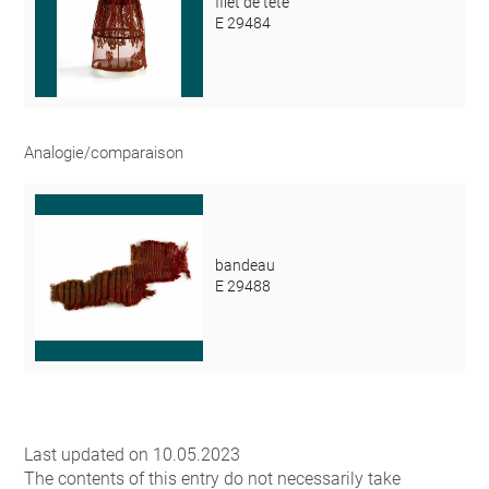
filet de tête
E 29484
Analogie/comparaison
bandeau
E 29488
Last updated on 10.05.2023
The contents of this entry do not necessarily take