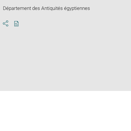
Département des Antiquités égyptiennes
Download
Share
pdf