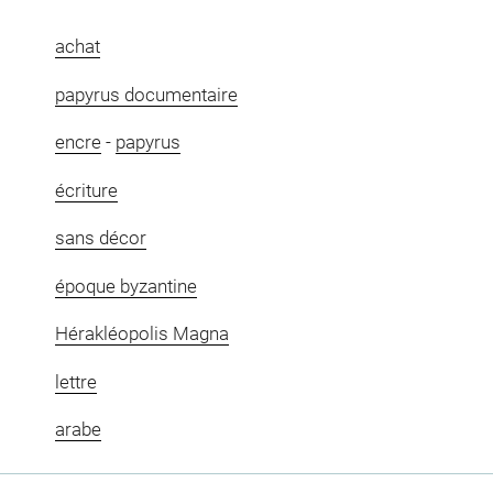
achat
papyrus documentaire
encre
-
papyrus
écriture
sans décor
époque byzantine
Hérakléopolis Magna
lettre
arabe