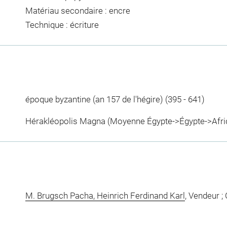
Matériau secondaire : encre
Technique : écriture
époque byzantine (an 157 de l'hégire) (395 - 641)
Hérakléopolis Magna (Moyenne Égypte->Égypte->Afri
M. Brugsch Pacha, Heinrich Ferdinand Karl
, Vendeur ;