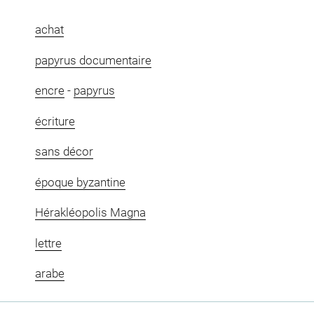
achat
papyrus documentaire
encre
-
papyrus
écriture
sans décor
époque byzantine
Hérakléopolis Magna
lettre
arabe