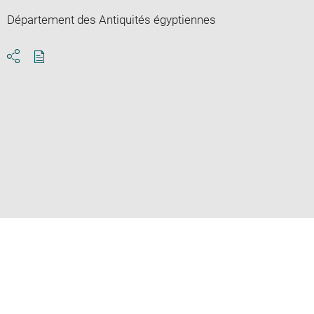
Département des Antiquités égyptiennes
Download
Share
pdf