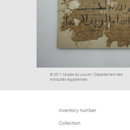
Image
© 2011 Musée du Louvre / Département des
caption:
Antiquités égyptiennes
Inventory number
Collection