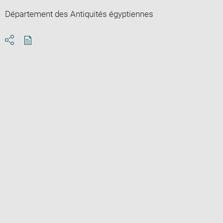
Département des Antiquités égyptiennes
Download
Share
pdf