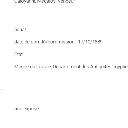
Caloyanni, Megalos
, Vendeur
achat
date de comité/commission : 17/10/1889
Etat
Musée du Louvre, Département des Antiquités égypti
CT
non exposé