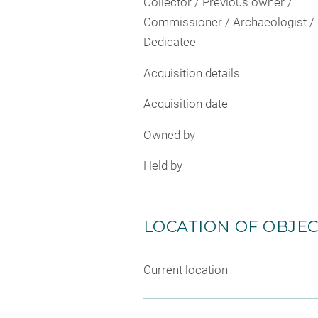
Collector / Previous owner /
Commissioner / Archaeologist /
Dedicatee
Acquisition details
Acquisition date
Owned by
Held by
LOCATION OF OBJE
Current location