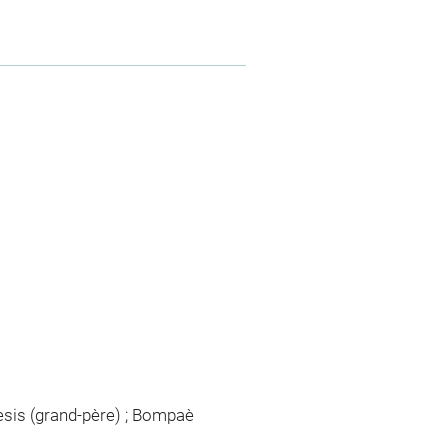
aesis (grand-père) ; Bompaè