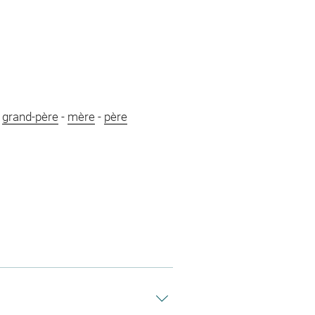
-
grand-père
-
mère
-
père