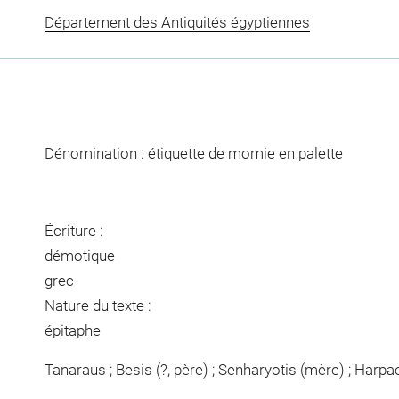
Département des Antiquités égyptiennes
Dénomination : étiquette de momie en palette
Écriture :
démotique
grec
Nature du texte :
épitaphe
Tanaraus ; Besis (?, père) ; Senharyotis (mère) ; Harp