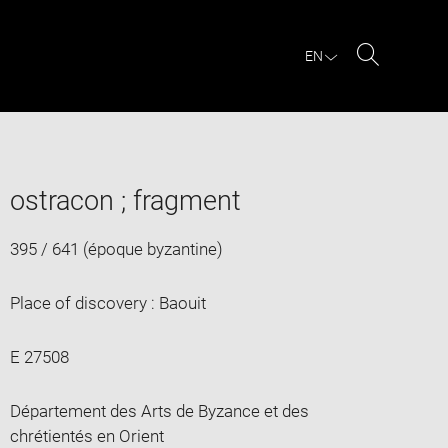
EN
Search
ostracon ; fragment
395 / 641 (époque byzantine)
Place of discovery : Baouit
E 27508
Département des Arts de Byzance et des
chrétientés en Orient