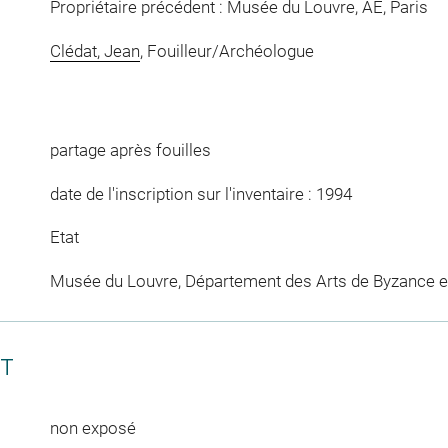
Propriétaire précédent : Musée du Louvre, AE, Paris
Clédat, Jean
, Fouilleur/Archéologue
partage après fouilles
date de l'inscription sur l'inventaire : 1994
Etat
Musée du Louvre, Département des Arts de Byzance et
CT
non exposé