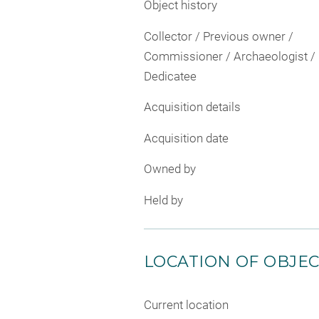
Object history
Collector / Previous owner /
Commissioner / Archaeologist /
Dedicatee
Acquisition details
Acquisition date
Owned by
Held by
LOCATION OF OBJE
Current location