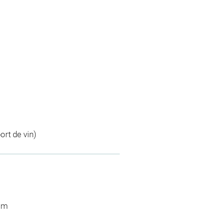
ort de vin)
 cm