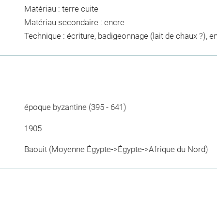
Matériau : terre cuite
Matériau secondaire : encre
Technique : écriture, badigeonnage (lait de chaux ?), 
époque byzantine (395 - 641)
1905
Baouit (Moyenne Égypte->Égypte->Afrique du Nord)