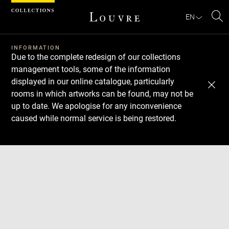
Cookies management panel
EN
Se
INFORMATION
Due to the complete redesign of our collections
management tools, some of the information
displayed in our online catalogue, particularly
rooms in which artworks can be found, may not be
up to date. We apologise for any inconvenience
caused while normal service is being restored.
Download
Next
Previous