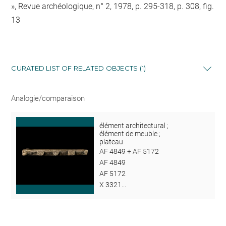
», Revue archéologique, n° 2, 1978, p. 295-318, p. 308, fig.
13
CURATED LIST OF RELATED OBJECTS (1)
Analogie/comparaison
élément architectural ;
élément de meuble ;
plateau
AF 4849 + AF 5172
AF 4849
AF 5172
X 3321...