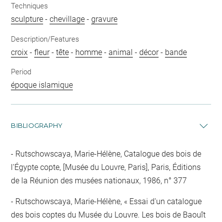
Techniques
sculpture
-
chevillage
-
gravure
Description/Features
croix
-
fleur
-
tête
-
homme
-
animal
-
décor
-
bande
Period
époque islamique
BIBLIOGRAPHY
Rutschowscaya, Marie-Hélène, Catalogue des bois de
l'Égypte copte, [Musée du Louvre, Paris], Paris, Éditions
de la Réunion des musées nationaux, 1986, n° 377
Rutschowscaya, Marie-Hélène, « Essai d'un catalogue
des bois coptes du Musée du Louvre. Les bois de Baouît