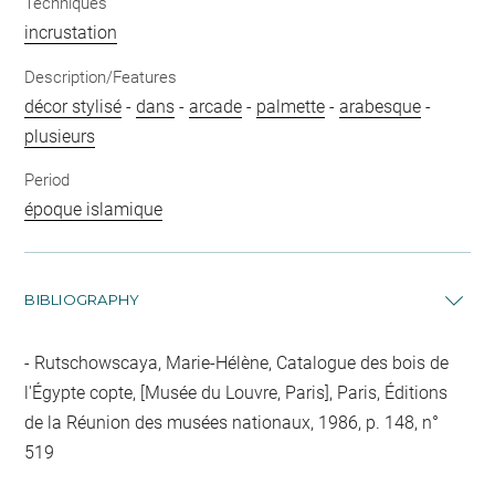
Techniques
incrustation
Description/Features
décor stylisé
-
dans
-
arcade
-
palmette
-
arabesque
-
plusieurs
Period
époque islamique
BIBLIOGRAPHY
Rutschowscaya, Marie-Hélène, Catalogue des bois de
l'Égypte copte, [Musée du Louvre, Paris], Paris, Éditions
de la Réunion des musées nationaux, 1986, p. 148, n°
519