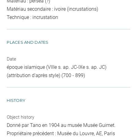
Matériau : perséa (?)
Matériau secondaire : ivoire (incrustations)
Technique : incrustation
PLACES AND DATES
Date
époque islamique (VIIIe s. ap. JC-IXe s. ap. JC)
(attribution d'après style) (700 - 899)
HISTORY
Object history
Donné par Tano en 1904 au musée Musée Guimet.
Propriétaire précédent : Musée du Louvre, AE, Paris