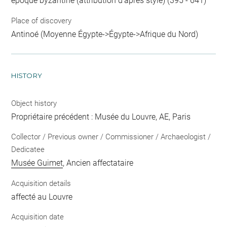
époque byzantine (attribution d'après style) (395 - 641)
Place of discovery
Antinoé (Moyenne Égypte->Égypte->Afrique du Nord)
HISTORY
Object history
Propriétaire précédent : Musée du Louvre, AE, Paris
Collector / Previous owner / Commissioner / Archaeologist /
Dedicatee
Musée Guimet
, Ancien affectataire
Acquisition details
affecté au Louvre
Acquisition date