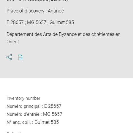
Place of discovery : Antinoé
E 28657 ; MG 5657 ; Guimet 585
Département des Arts de Byzance et des chrétientés en
Orient
Download
Share
pdf
Inventory number
E 28657
Numéro principal :
MG 5657
Numéro d'entrée :
Guimet 585
N° anc. coll. :