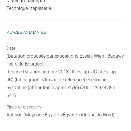
Matériau : laine, lin
Technique : tapisserie
PLACES AND DATES
Date
(Datation proposée par expositions Essen, Wien ; Badawy
; père du Bourguet
Reprise Datation octobre 2013 : IIIe s. ap. JC-IVe s. ap.
JC) (bibliographie/travail de référence) et époque
byzantine (attribution d'après style) (200 - 299 et 395 -
641)
Place of discovery
Antinoé (Moyenne Égypte->Égypte->Afrique du Nord)