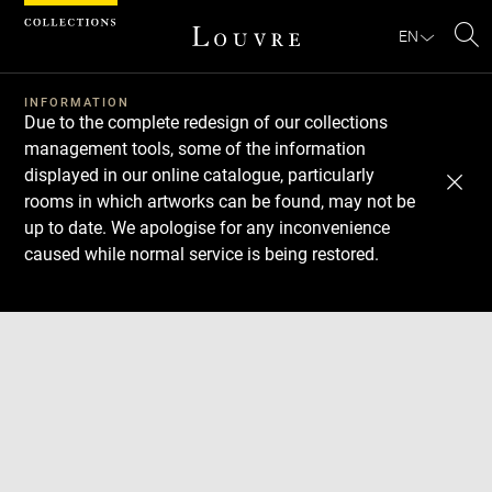
Cookies management panel
EN
Se
INFORMATION
Due to the complete redesign of our collections
management tools, some of the information
displayed in our online catalogue, particularly
rooms in which artworks can be found, may not be
up to date. We apologise for any inconvenience
caused while normal service is being restored.
Download
Next
Previous