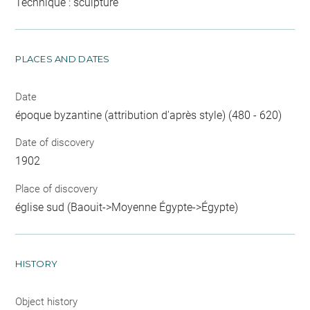
Technique : sculpture
PLACES AND DATES
Date
époque byzantine (attribution d'après style) (480 - 620)
Date of discovery
1902
Place of discovery
église sud (Baouit->Moyenne Égypte->Égypte)
HISTORY
Object history