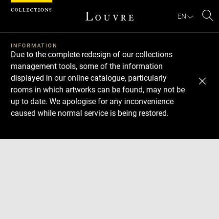
Cookies management panel
EN
Se
INFORMATION
Due to the complete redesign of our collections
management tools, some of the information
displayed in our online catalogue, particularly
rooms in which artworks can be found, may not be
up to date. We apologise for any inconvenience
caused while normal service is being restored.
Download
Next
Previous