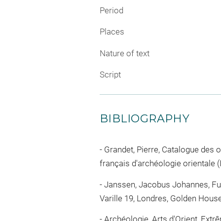
Period
Places
Nature of text
Script
BIBLIOGRAPHY
Grandet, Pierre, Catalogue des os
français d'archéologie orientale (
Janssen, Jacobus Johannes, Fur
Varille 19, Londres, Golden Hous
Archéologie, Arts d'Orient, Extrêm