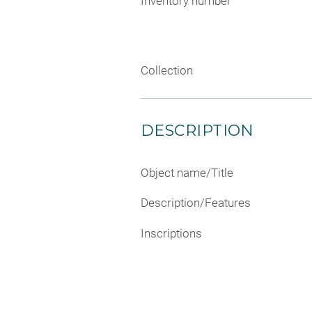
Inventory number
Collection
DESCRIPTION
Object name/Title
Description/Features
Inscriptions