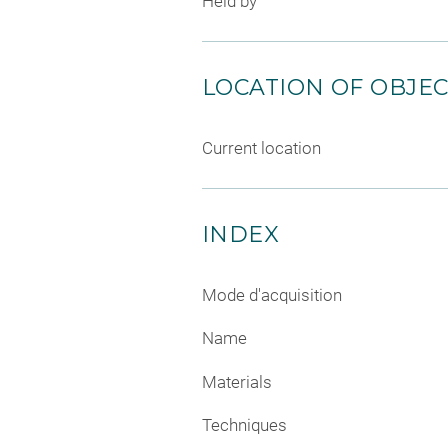
Held by
LOCATION OF OBJE
Current location
INDEX
Mode d'acquisition
Name
Materials
Techniques