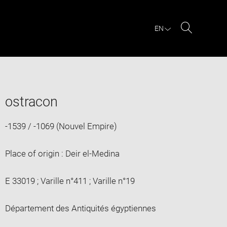
EN
Search
ostracon
-1539 / -1069 (Nouvel Empire)
Place of origin : Deir el-Medina
E 33019 ; Varille n°411 ; Varille n°19
Département des Antiquités égyptiennes