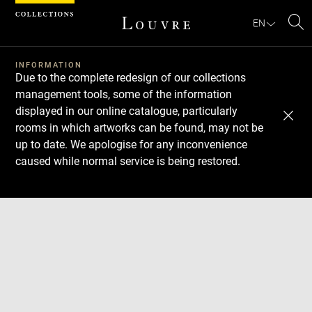
Cookies management panel
EN
Se
INFORMATION
Due to the complete redesign of our collections
management tools, some of the information
displayed in our online catalogue, particularly
rooms in which artworks can be found, may not be
up to date. We apologise for any inconvenience
caused while normal service is being restored.
Download
Next
Previous