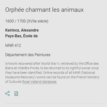
Orphée charmant les animaux
1600 / 1700 (XVIIe siècle)
Keirincx, Alexandre
Pays-Bas
, École de
MNR 412
Département des Peintures
Artwork recovered after World War II, retrieved by the Office des
Biens et Intérêts Privés; to be returned to its rightful owner once
they have been identified. Online records of all MNR (‘National
Museums Recovery’) works can be found on the French Ministry
of Culture’s
Rose Valland database.
Download
Share
pdf