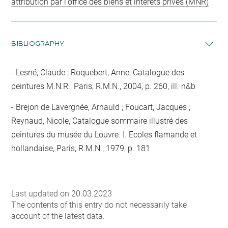
attribution par l'office des biens et intérêts privés (MNR)
BIBLIOGRAPHY
Lesné, Claude ; Roquebert, Anne, Catalogue des
peintures M.N.R., Paris, R.M.N., 2004, p. 260, ill. n&b
Brejon de Lavergnée, Arnauld ; Foucart, Jacques ;
Reynaud, Nicole, Catalogue sommaire illustré des
peintures du musée du Louvre. I. Ecoles flamande et
hollandaise, Paris, R.M.N., 1979, p. 181
Last updated on 20.03.2023
The contents of this entry do not necessarily take
account of the latest data.