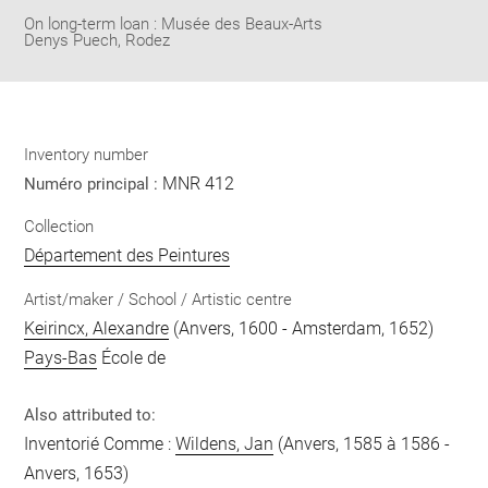
On long-term loan : Musée des Beaux-Arts
Denys Puech, Rodez
Inventory number
MNR 412
Numéro principal :
Collection
Département des Peintures
Artist/maker / School / Artistic centre
Keirincx, Alexandre
(Anvers, 1600 - Amsterdam, 1652)
Pays-Bas
École de
Also attributed to:
Inventorié Comme :
Wildens, Jan
(Anvers, 1585 à 1586 -
Anvers, 1653)