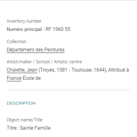
Inventory number
RF 1960 55
Numéro principal :
Collection
Département des Peintures
Artist/maker / School / Artistic centre
Chalette, Jean
(Troyes, 1581 - Toulouse, 1644), Attribué à
France
École de
DESCRIPTION
Object name/Title
Titre : Sainte Famille