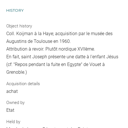
HISTORY
Object history
Coll. Koijman à la Haye; acquisition par le musée des
Augustins de Toulouse en 1960.
Attribution à revoir. Plutôt nordique XVIIème.
En fait, saint Joseph présente une datte à l'enfant Jésus
(cf: "Repos pendant la fuite en Egypte" de Vouet à
Grenoble.)
Acquisition details
achat
Owned by
Etat
Held by