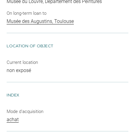
Musée du Louvre, Département des Peintures
On long-term loan to
Musée des Augustins, Toulouse
LOCATION OF OBJECT
Current location
non exposé
INDEX
Mode d'acquisition
achat