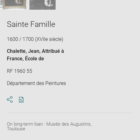
Sainte Famille
1600 / 1700 (XVIIe siècle)
Chalette, Jean
, Attribué à
France
, École de
RF 1960 55
Département des Peintures
Download
Share
pdf
On long-term loan : Musée des Augustins,
Toulouse