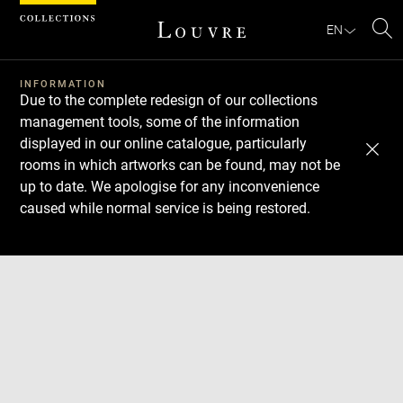
Cookies management panel
EN
Se
INFORMATION
Due to the complete redesign of our collections
management tools, some of the information
displayed in our online catalogue, particularly
rooms in which artworks can be found, may not be
up to date. We apologise for any inconvenience
caused while normal service is being restored.
Download
Next
Previous