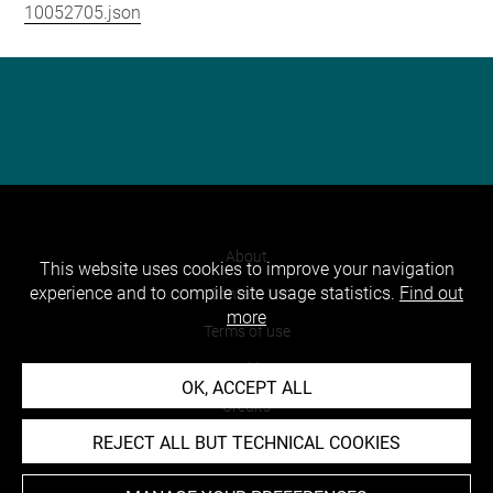
10052705.json
About
This website uses cookies to improve your navigation
experience and to compile site usage statistics.
Find out
Contact Us
more
Terms of use
Cookies
OK, ACCEPT ALL
Credits
REJECT ALL BUT TECHNICAL COOKIES
Accessibility : non compliant