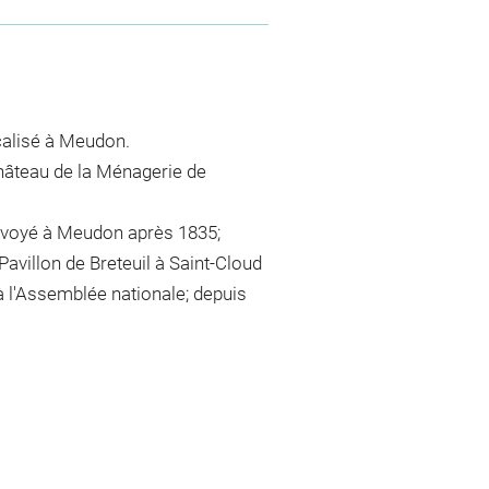
ocalisé à Meudon.
château de la Ménagerie de
envoyé à Meudon après 1835;
Pavillon de Breteuil à Saint-Cloud
 à l'Assemblée nationale; depuis