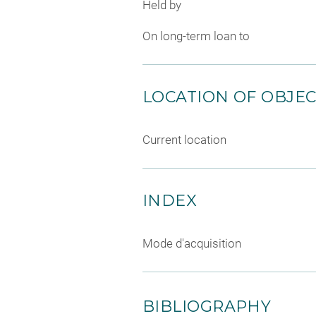
Held by
On long-term loan to
LOCATION OF OBJE
Current location
INDEX
Mode d'acquisition
BIBLIOGRAPHY