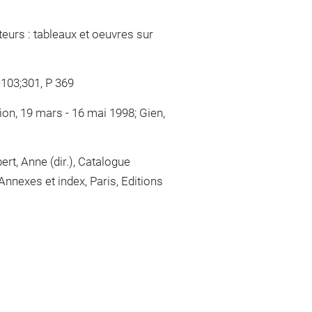
ateurs : tableaux et oeuvres sur
-103;301, P 369
on, 19 mars - 16 mai 1998; Gien,
rt, Anne (dir.), Catalogue
nnexes et index, Paris, Editions