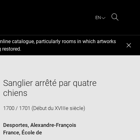
EN
Search
nline catalogue, particularly rooms in which artworks
 restored.
Sanglier arrêté par quatre
chiens
1700 / 1701 (Début du XVIIIe siècle)
Desportes, Alexandre-François
France
, École de