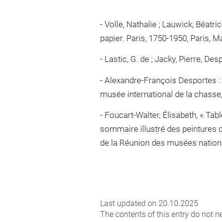
Volle, Nathalie ; Lauwick, Béatric
papier. Paris, 1750-1950, Paris, M
Lastic, G. de ; Jacky, Pierre, De
Alexandre-François Desportes : t
musée international de la chasse, 
Foucart-Walter, Élisabeth, « Tabl
sommaire illustré des peintures d
de la Réunion des musées nationa
Last updated on 20.10.2025
The contents of this entry do not ne