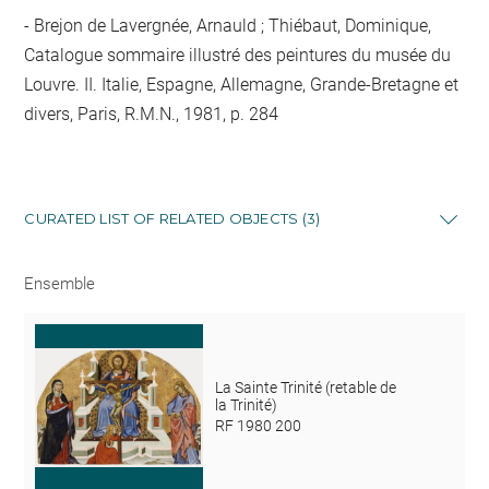
Brejon de Lavergnée, Arnauld ; Thiébaut, Dominique,
Catalogue sommaire illustré des peintures du musée du
Louvre. II. Italie, Espagne, Allemagne, Grande-Bretagne et
divers, Paris, R.M.N., 1981, p. 284
CURATED LIST OF RELATED OBJECTS (3)
Ensemble
La Sainte Trinité (retable de
la Trinité)
RF 1980 200