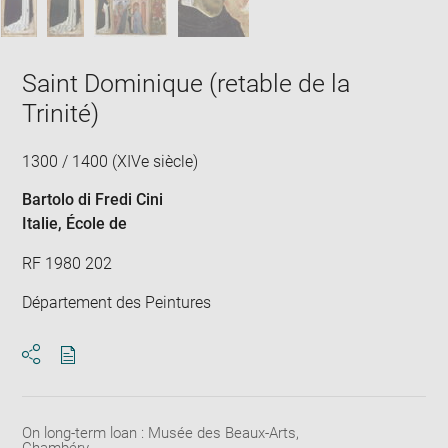
Saint Dominique (retable de la
Trinité)
1300 / 1400 (XIVe siècle)
Bartolo di Fredi Cini
Italie
, École de
RF 1980 202
Département des Peintures
Download
Share
pdf
On long-term loan : Musée des Beaux-Arts,