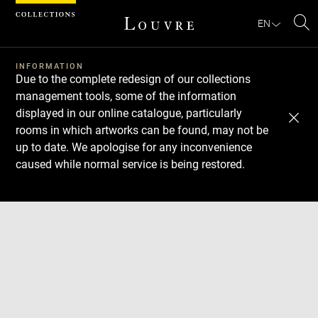
Cookies management panel
EN
Se
INFORMATION
Due to the complete redesign of our collections
management tools, some of the information
displayed in our online catalogue, particularly
rooms in which artworks can be found, may not be
up to date. We apologise for any inconvenience
caused while normal service is being restored.
Download
Next
Previous