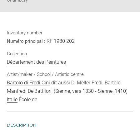
Chambéry
Inventory number
RF 1980 202
Numéro principal :
Collection
Département des Peintures
Artist/maker / School / Artistic centre
Bartolo di Fredi Cini
dit aussi Di Meller Fredi, Bartolo,
Manfredi De'Battilori, (Sienne, vers 1330 - Sienne, 1410)
Italie
École de
DESCRIPTION