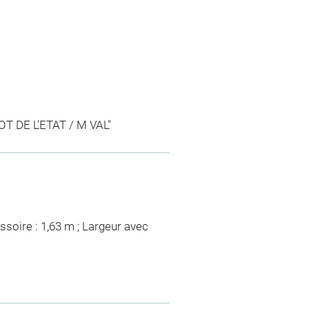
POT DE L'ETAT / M VAL"
ssoire : 1,63 m ; Largeur avec