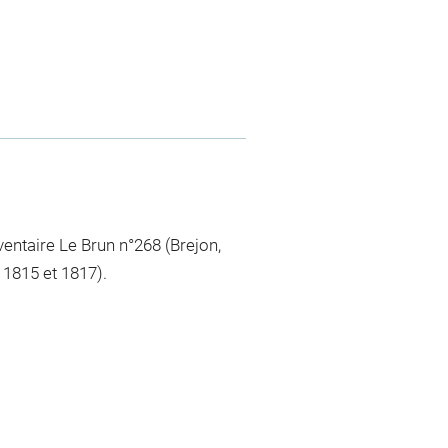
ventaire Le Brun n°268 (Brejon,
e 1815 et 1817).