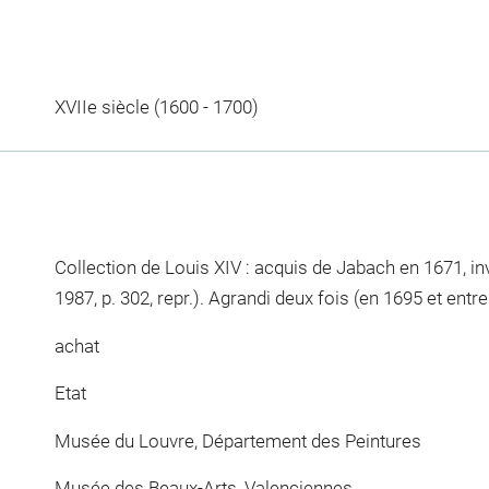
XVIIe siècle (1600 - 1700)
Collection de Louis XIV : acquis de Jabach en 1671, in
1987, p. 302, repr.). Agrandi deux fois (en 1695 et entr
achat
Etat
Musée du Louvre, Département des Peintures
Musée des Beaux-Arts, Valenciennes