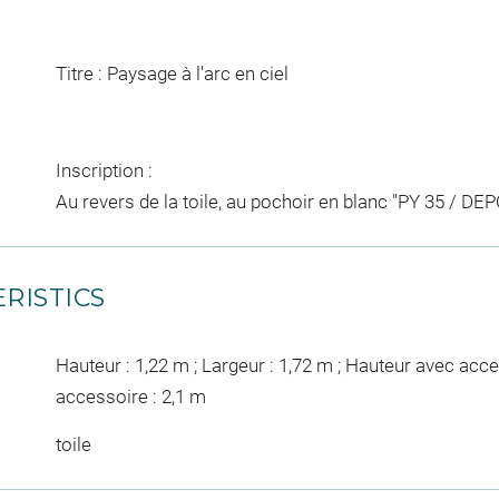
Titre : Paysage à l'arc en ciel
Inscription :
Au revers de la toile, au pochoir en blanc "PY 35 / DE
RISTICS
Hauteur : 1,22 m ; Largeur : 1,72 m ; Hauteur avec acce
accessoire : 2,1 m
toile