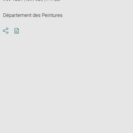
Département des Peintures
Download
Share
pdf