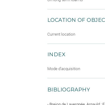
LOCATION OF OBJE
Current location
INDEX
Mode d'acquisition
BIBLIOGRAPHY
Brejon de Lavergnée, Arnauld ; 