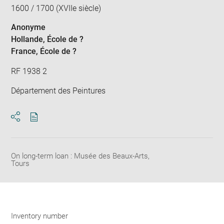
1600 / 1700 (XVIIe siècle)
Anonyme
Hollande
, École de ?
France
, École de ?
RF 1938 2
Département des Peintures
Download
Share
pdf
On long-term loan : Musée des Beaux-Arts,
Tours
Inventory number