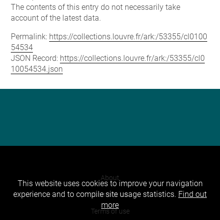
The contents of this entry do not necessarily take
account of the latest data.
Permalink:
https://collections.louvre.fr/ark:/53355/cl0100
54534
JSON Record:
https://collections.louvre.fr/ark:/53355/cl0
10054534.json
About
This website uses cookies to improve your navigation
experience and to compile site usage statistics.
Find out
Contact Us
more
Terms of use