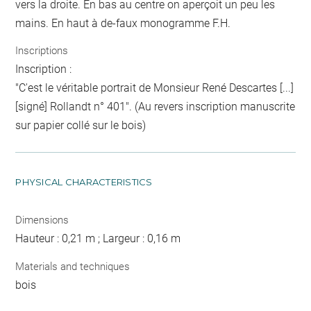
vers la droite. En bas au centre on aperçoit un peu les
mains. En haut à de-faux monogramme F.H.
Inscriptions
Inscription :
"C'est le véritable portrait de Monsieur René Descartes [...]
[signé] Rollandt n° 401". (Au revers inscription manuscrite
sur papier collé sur le bois)
PHYSICAL CHARACTERISTICS
Dimensions
Hauteur : 0,21 m ; Largeur : 0,16 m
Materials and techniques
bois