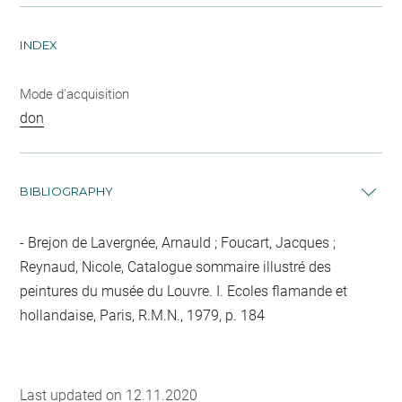
INDEX
Mode d'acquisition
don
BIBLIOGRAPHY
Brejon de Lavergnée, Arnauld ; Foucart, Jacques ;
Reynaud, Nicole, Catalogue sommaire illustré des
peintures du musée du Louvre. I. Ecoles flamande et
hollandaise, Paris, R.M.N., 1979, p. 184
Last updated on 12.11.2020