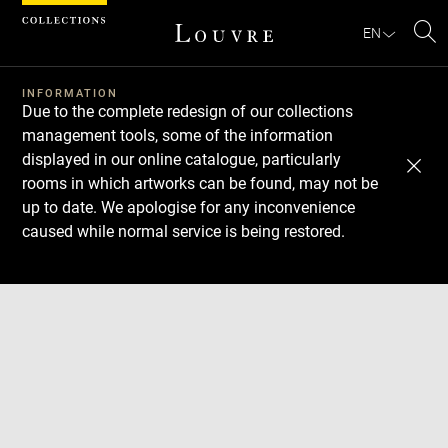
Cookies management panel
EN
Se
INFORMATION
Due to the complete redesign of our collections
management tools, some of the information
displayed in our online catalogue, particularly
rooms in which artworks can be found, may not be
up to date. We apologise for any inconvenience
caused while normal service is being restored.
Download
Next
Previous