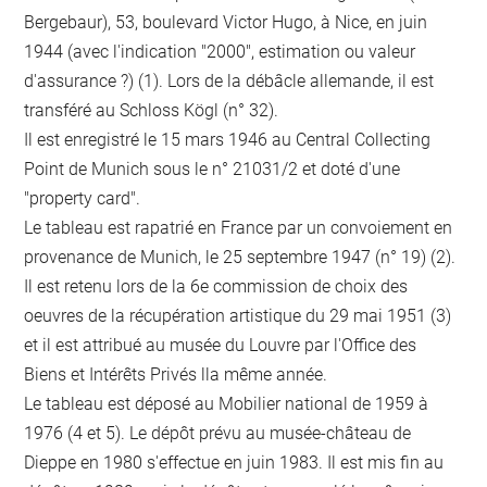
Bergebaur), 53, boulevard Victor Hugo, à Nice, en juin
1944 (avec l'indication "2000", estimation ou valeur
d'assurance ?) (1). Lors de la débâcle allemande, il est
transféré au Schloss Kögl (n° 32).
Il est enregistré le 15 mars 1946 au Central Collecting
Point de Munich sous le n° 21031/2 et doté d'une
"property card".
Le tableau est rapatrié en France par un convoiement en
provenance de Munich, le 25 septembre 1947 (n° 19) (2).
Il est retenu lors de la 6e commission de choix des
oeuvres de la récupération artistique du 29 mai 1951 (3)
et il est attribué au musée du Louvre par l'Office des
Biens et Intérêts Privés lla même année.
Le tableau est déposé au Mobilier national de 1959 à
1976 (4 et 5). Le dépôt prévu au musée-château de
Dieppe en 1980 s'effectue en juin 1983. Il est mis fin au