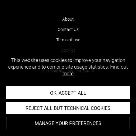
About
Contact Us
Terms of use
Cookies
This website uses cookies to improve your navigation
Credits
experience and to compile site usage statistics.
Find out
Accessibility : non compliant
more
OK, ACCEPT ALL
REJECT ALL BUT TECHNICAL COOKIES
MANAGE YOUR PREFERENCES