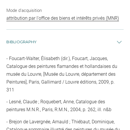
Mode d'acquisition
attribution par l'office des biens et intérêts privés (MNR)
BIBLIOGRAPHY
Foucart-Walter, Élisabeth (dir.), Foucart, Jacques,
Catalogue des peintures flamandes et hollandaises du
musée du Louvre, [Musée du Louvre, département des
Peintures], Paris, Gallimard / Louvre éditions, 2009, p.
311
Lesné, Claude ; Roquebert, Anne, Catalogue des
peintures M.N.R., Paris, R.M.N., 2004, p. 262, ill. n&b
Brejon de Lavergnée, Arnauld ; Thiébaut, Dominique,
Catalogue sommaire illustré des peintures du musée du