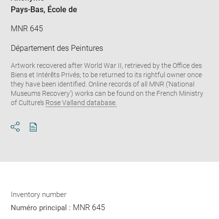
Pays-Bas
, École de
MNR 645
Département des Peintures
Artwork recovered after World War II, retrieved by the Office des
Biens et Intérêts Privés; to be returned to its rightful owner once
they have been identified. Online records of all MNR (‘National
Museums Recovery’) works can be found on the French Ministry
of Culture’s
Rose Valland database.
Download
Share
pdf
Inventory number
MNR 645
Numéro principal :