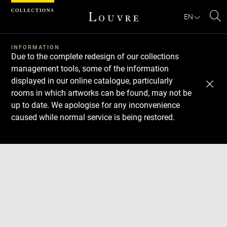
Cookies management panel
EN
Se
INFORMATION
Due to the complete redesign of our collections
management tools, some of the information
displayed in our online catalogue, particularly
rooms in which artworks can be found, may not be
up to date. We apologise for any inconvenience
caused while normal service is being restored.
Download
Next
Previous