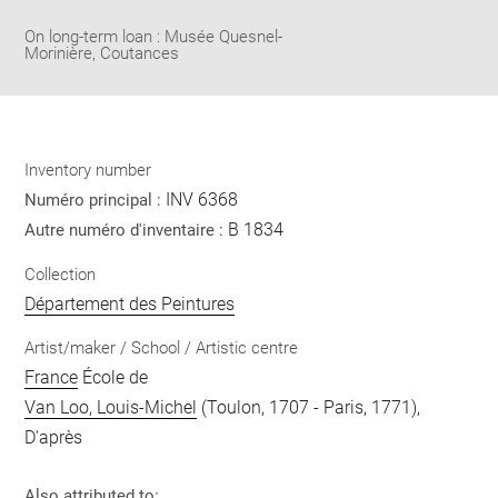
On long-term loan : Musée Quesnel-
Morinière, Coutances
Inventory number
INV 6368
Numéro principal :
B 1834
Autre numéro d'inventaire :
Collection
Département des Peintures
Artist/maker / School / Artistic centre
France
École de
Van Loo, Louis-Michel
(Toulon, 1707 - Paris, 1771),
D'après
Also attributed to: