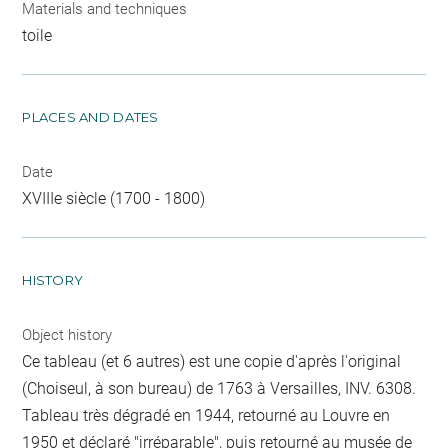
Materials and techniques
toile
PLACES AND DATES
Date
XVIIIe siècle (1700 - 1800)
HISTORY
Object history
Ce tableau (et 6 autres) est une copie d'après l'original
(Choiseul, à son bureau) de 1763 à Versailles, INV. 6308.
Tableau très dégradé en 1944, retourné au Louvre en
1950 et déclaré "irréparable", puis retourné au musée de