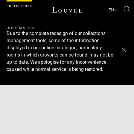
Cookies management panel
EN
Se
INFORMATION
Due to the complete redesign of our collections
management tools, some of the information
displayed in our online catalogue, particularly
rooms in which artworks can be found, may not be
up to date. We apologise for any inconvenience
caused while normal service is being restored.
Download
Next
Previous