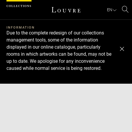
Cookies management panel
EN
Se
INFORMATION
Due to the complete redesign of our collections
management tools, some of the information
displayed in our online catalogue, particularly
rooms in which artworks can be found, may not be
up to date. We apologise for any inconvenience
caused while normal service is being restored.
Download
Next
Previous