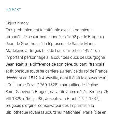
HISTORY
Object history
Très probablement identifiable avec la bannière -
armoriée de ses armes - donné en 1502 par le Brugeois
Jean de Gruuthuse à la léproserie de Sainte-Marie-
Madeleine à Bruges (fils de Louis - mort en 1492 - un
important personnage à la cour des ducs de Bourgogne,
Jean était, à la différence de son père, du parti "français"
et fit presque toute sa carrière au service du roi de France,
décédant en 1512 à Abbeville, dont il était le gouverneur)
; Guillaume Deys (1760-1828), marguillier de l'église
Saint-Sauveur à Bruges ; sa vente après décès, Bruges, 25
VIII 1829, n°66, p. 93 ; Joseph van Praet (1754-1837),
brugeois d'orgine, conservateur des Imprimés à la
Bibliothèque royale (aujourd'hui nationale), Paris (cité en