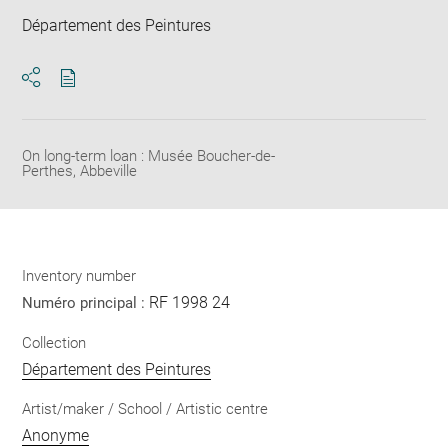
Département des Peintures
Download
Share
pdf
On long-term loan : Musée Boucher-de-
Perthes, Abbeville
Inventory number
RF 1998 24
Numéro principal :
Collection
Département des Peintures
Artist/maker / School / Artistic centre
Anonyme