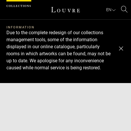
Cookies management panel
EN
Se
INFORMATION
Due to the complete redesign of our collections
management tools, some of the information
displayed in our online catalogue, particularly
rooms in which artworks can be found, may not be
up to date. We apologise for any inconvenience
caused while normal service is being restored.
Download
Next
Previous