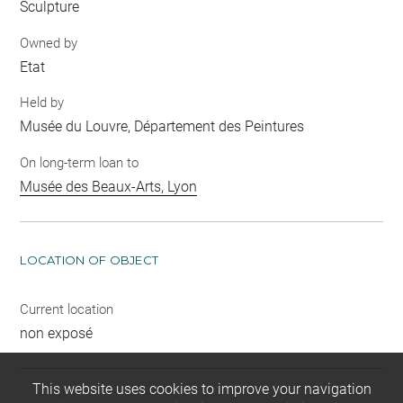
Sculpture
Owned by
Etat
Held by
Musée du Louvre, Département des Peintures
On long-term loan to
Musée des Beaux-Arts, Lyon
LOCATION OF OBJECT
Current location
non exposé
This website uses cookies to improve your navigation