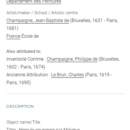
Département des Peintures
Artist/maker / School / Artistic centre
Champaigne, Jean-Baptiste de
(Bruxelles, 1631 - Paris,
1681)
France
École de
Also attributed to:
Inventorié Comme :
Champaigne, Philippe de
(Bruxelles,
1602 - Paris, 1674)
Ancienne Attribution :
Le Brun, Charles
(Paris, 1619 -
Paris, 1690)
DESCRIPTION
Object name/Title
Titre : Hercule couronné par Minerve